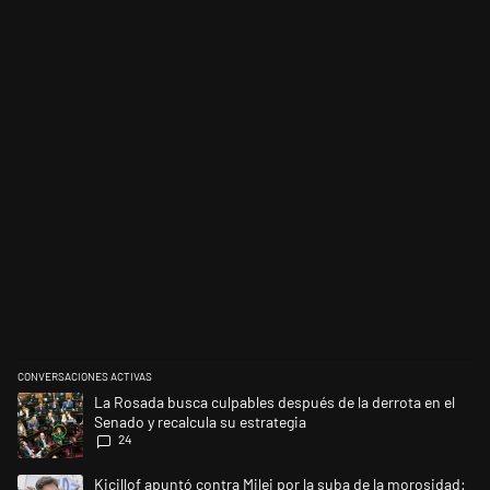
CONVERSACIONES ACTIVAS
Este listado muestra los artículos con más comentarios en los últimos 
Un artículo de tendencia con el título "La Rosada busca culpables despu
La Rosada busca culpables después de la derrota en el
Senado y recalcula su estrategia
24
Un artículo de tendencia con el título "Kicillof apuntó contra Milei por l
Kicillof apuntó contra Milei por la suba de la morosidad: