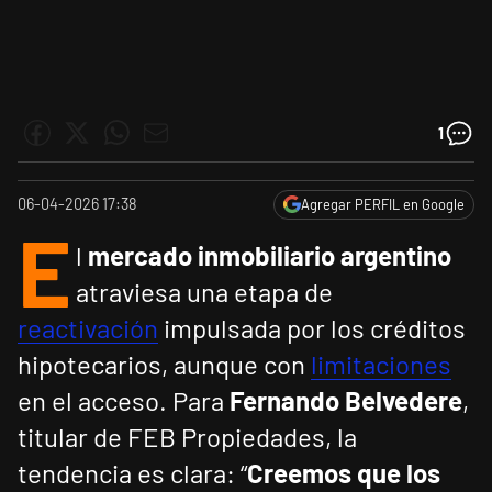
1
06-04-2026 17:38
Agregar PERFIL en Google
E
l
mercado inmobiliario argentino
atraviesa una etapa de
reactivación
impulsada por los créditos
hipotecarios, aunque con
limitaciones
en el acceso. Para
Fernando Belvedere
,
titular de FEB Propiedades, la
tendencia es clara: “
Creemos que los