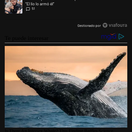
“El lío lo armó él”
51
Gestionado por