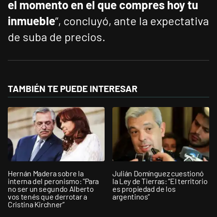
el momento en el que compres hoy tu
inmueble
”, concluyó, ante la expectativa
de suba de precios.
TAMBIÉN TE PUEDE INTERESAR
Hernán Madera sobre la
Julián Domínguez cuestionó
interna del peronismo: "Para
la Ley de Tierras: “El territorio
no ser un segundo Alberto
es propiedad de los
vos tenés que derrotar a
argentinos”
Cristina Kirchner”