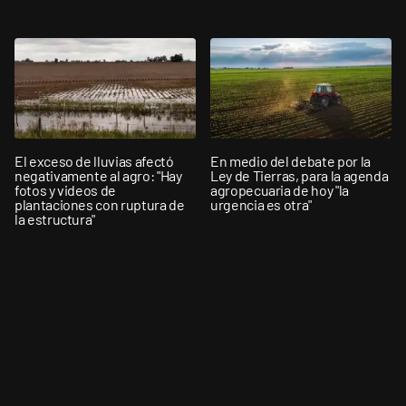
El exceso de lluvias afectó
En medio del debate por la
negativamente al agro: "Hay
Ley de Tierras, para la agenda
fotos y videos de
agropecuaria de hoy "la
plantaciones con ruptura de
urgencia es otra"
la estructura"