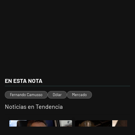
EN ESTA NOTA
Fernando Camusso
Dólar
Mercado
Noticias en Tendencia
Este listado muestra los artículos con más comentarios en los últimos 
Un artículo de tendencia con el título "Los gobernadores marcan lími
Un artículo de tendencia con el t