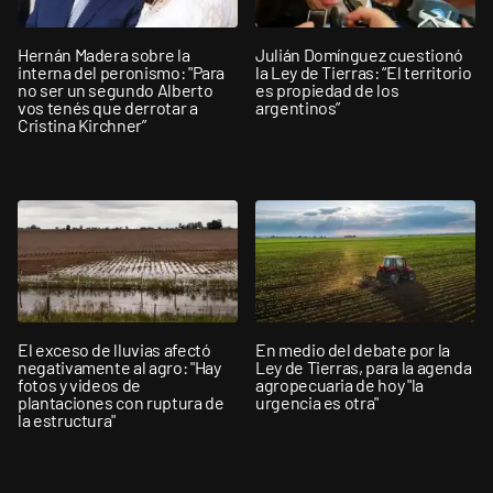
Hernán Madera sobre la
Julián Domínguez cuestionó
interna del peronismo: "Para
la Ley de Tierras: “El territorio
no ser un segundo Alberto
es propiedad de los
vos tenés que derrotar a
argentinos”
Cristina Kirchner”
El exceso de lluvias afectó
En medio del debate por la
negativamente al agro: "Hay
Ley de Tierras, para la agenda
fotos y videos de
agropecuaria de hoy "la
plantaciones con ruptura de
urgencia es otra"
la estructura"