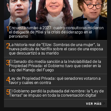
1
Encuesta rumbo a 2027: cuatro consultoras midieron
el desgaste de Milei y la crisis de liderazgo en el
peronismo
2
La historia real de "Elize: Sombras de una mujer", la
nueva película de Netflix sobre el caso de una esposa
que descuartizó a su marido
3
El Senado dio media sanción a la Inviolabilidad de la
Propiedad Privada: el Gobierno tuvo que ceder en la
Ley del Manejo del Fuego
4
Ley de Propiedad Privada: qué senadores votaron a
favor y cuáles en contra
5
El Gobierno perdió la pulseada del nombre: la "Ley de
Tierras" se impuso en toda la conversación digital
VER MÁS