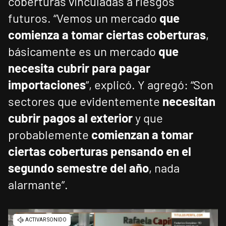
coberturas vinculadas a riesgos
futuros. “Vemos un mercado
que
comienza a tomar ciertas coberturas
,
básicamente es un mercado
que
necesita cubrir para pagar
importaciones
”, explicó. Y agregó: “Son
sectores que evidentemente
necesitan
cubrir pagos al exterior
y que
probablemente
comienzan a tomar
ciertas coberturas pensando en el
segundo semestre del año
, nada
alarmante”.