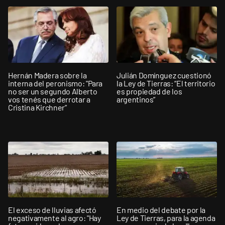
Hernán Madera sobre la
Julián Domínguez cuestionó
interna del peronismo: "Para
la Ley de Tierras: “El territorio
no ser un segundo Alberto
es propiedad de los
vos tenés que derrotar a
argentinos”
Cristina Kirchner”
El exceso de lluvias afectó
En medio del debate por la
negativamente al agro: "Hay
Ley de Tierras, para la agenda