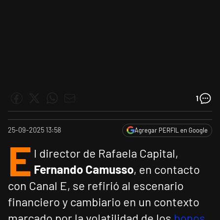
1
25-09-2025 13:58
Agregar PERFIL en Google
E
l director de Rafaela Capital,
Fernando Camusso
, en contacto
con Canal E, se refirió al escenario
financiero y cambiario en un contexto
marcado por la volatilidad de los
bonos
,