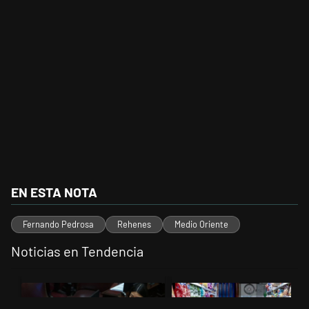
EN ESTA NOTA
Fernando Pedrosa
Rehenes
Medio Oriente
Noticias en Tendencia
Este listado muestra los artículos con más comentarios en los últimos 
Un artículo de tendencia con el título "Encuesta, mientras el Senad
Un artículo de tendencia con el 