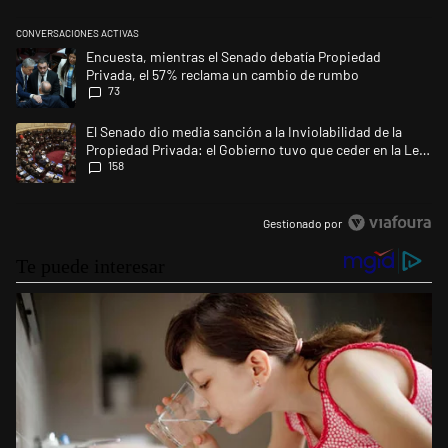
CONVERSACIONES ACTIVAS
Este listado muestra los artículos con más comentarios en los últimos 
Un artículo de tendencia con el título "Encuesta, mientras el Senado 
Encuesta, mientras el Senado debatía Propiedad
Privada, el 57% reclama un cambio de rumbo
73
Un artículo de tendencia con el título "El Senado dio media sanción a l
El Senado dio media sanción a la Inviolabilidad de la
Propiedad Privada: el Gobierno tuvo que ceder en la Ley
158
del Manejo del Fuego
Gestionado por