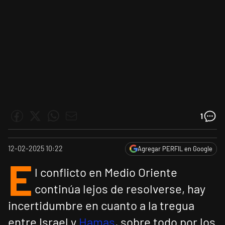
1
12-02-2025 10:22
Agregar PERFIL en Google
E
l conflicto en Medio Oriente
continúa lejos de resolverse, hay
incertidumbre en cuanto a la tregua
entre Israel y
Hamas
, sobre todo por los