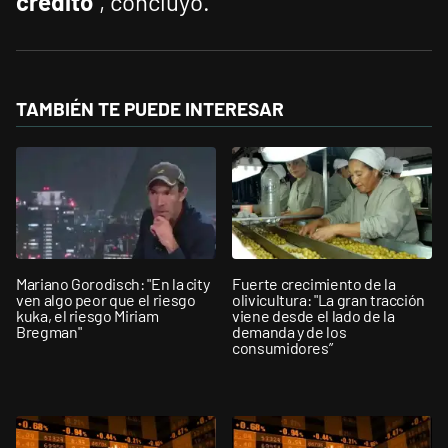
crédito
”, concluyó.
TAMBIÉN TE PUEDE INTERESAR
Mariano Gorodisch: "En la city
Fuerte crecimiento de la
ven algo peor que el riesgo
olivicultura: "La gran tracción
kuka, el riesgo Miriam
viene desde el lado de la
Bregman"
demanda y de los
consumidores”