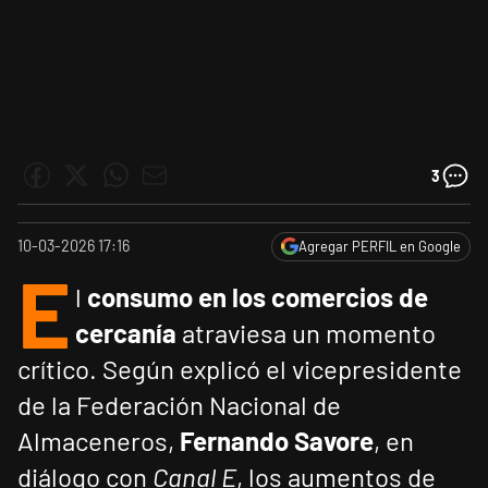
3
10-03-2026 17:16
Agregar PERFIL en Google
E
l
consumo en los comercios de
cercanía
atraviesa un momento
crítico. Según explicó el vicepresidente
de la Federación Nacional de
Almaceneros,
Fernando Savore
, en
diálogo con
Canal E
, los aumentos de