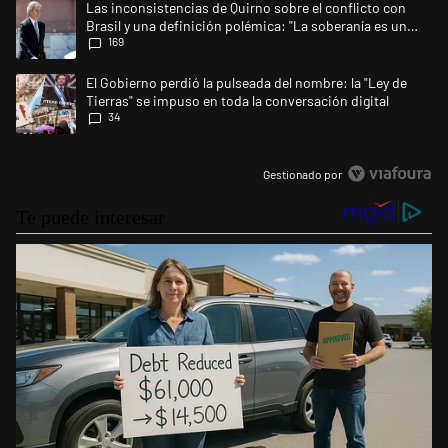
Un artículo de tendencia con el título "Las inconsistencias de Quirno s
Las inconsistencias de Quirno sobre el conflicto con
Brasil y una definición polémica: "La soberanía es un
169
concepto antiguo"
Un artículo de tendencia con el título "El Gobierno perdió la pulseada d
El Gobierno perdió la pulseada del nombre: la "Ley de
Tierras" se impuso en toda la conversación digital
34
Gestionado por