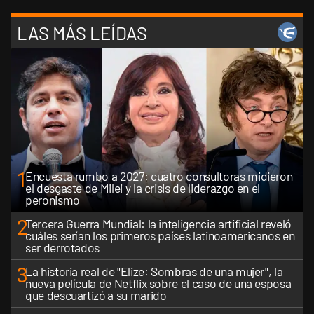
LAS MÁS LEÍDAS
1
Encuesta rumbo a 2027: cuatro consultoras midieron
el desgaste de Milei y la crisis de liderazgo en el
peronismo
2
Tercera Guerra Mundial: la inteligencia artificial reveló
cuáles serían los primeros países latinoamericanos en
ser derrotados
3
La historia real de "Elize: Sombras de una mujer", la
nueva película de Netflix sobre el caso de una esposa
que descuartizó a su marido