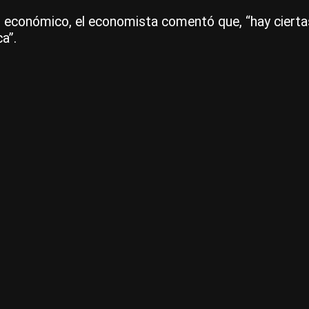
elo económico, el economista comentó que, “hay ciert
a”.