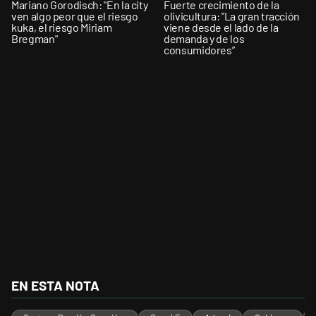
Mariano Gorodisch: "En la city
Fuerte crecimiento de la
ven algo peor que el riesgo
olivicultura: "La gran tracción
kuka, el riesgo Miriam
viene desde el lado de la
Bregman"
demanda y de los
consumidores”
EN ESTA NOTA