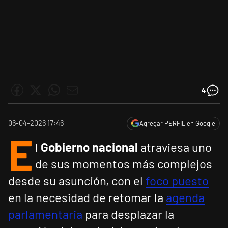
4
06-04-2026 17:46
Agregar PERFIL en Google
E
l
Gobierno nacional
atraviesa uno
de sus momentos más complejos
desde su asunción, con el
foco puesto
en la necesidad de retomar la
agenda
parlamentaria
para desplazar la