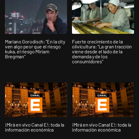
Mariano Gorodisch: "En la city
Fuerte crecimiento de la
ven algo peor que el riesgo
olivicultura: "La gran tracción
kuka, el riesgo Miriam
viene desde el lado de la
Bregman"
demanda y de los
consumidores”
¡Mirá en vivo Canal E!: toda la
¡Mirá en vivo Canal E!: toda la
información económica
información económica