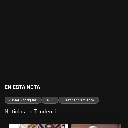
EN ESTA NOTA
Javier Rodríguez
INTA
Desfinanciamiento
Noticias en Tendencia
Este listado muestra los artículos con más comentarios en los últimos 
Un artículo de tendencia con el título "El Gobierno perdió la pulsead
Un artículo de tendencia con el 