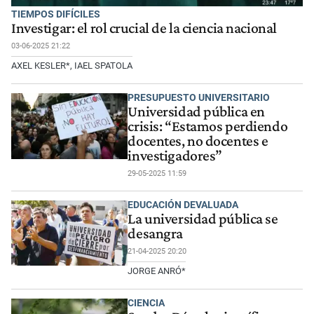
TIEMPOS DIFÍCILES
Investigar: el rol crucial de la ciencia nacional
03-06-2025 21:22
AXEL KESLER*, IAEL SPATOLA
PRESUPUESTO UNIVERSITARIO
Universidad pública en
crisis: “Estamos perdiendo
docentes, no docentes e
investigadores”
29-05-2025 11:59
EDUCACIÓN DEVALUADA
La universidad pública se
desangra
21-04-2025 20:20
JORGE ANRÓ*
CIENCIA