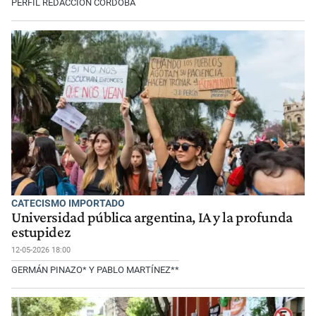
PERFIL REDACCIÓN CÓRDOBA
CATECISMO IMPORTADO
Universidad pública argentina, IA y la profunda
estupidez
12-05-2026 18:00
GERMÁN PINAZO* Y PABLO MARTÍNEZ**