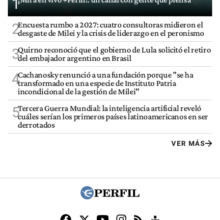
1
Encuesta rumbo a 2027: cuatro consultoras midieron el
2
desgaste de Milei y la crisis de liderazgo en el peronismo
Quirno reconoció que el gobierno de Lula solicitó el retiro
3
del embajador argentino en Brasil
Cachanosky renunció a una fundación porque "se ha
4
transformado en una especie de Instituto Patria
incondicional de la gestión de Milei"
Tercera Guerra Mundial: la inteligencia artificial reveló
5
cuáles serían los primeros países latinoamericanos en ser
derrotados
VER MÁS