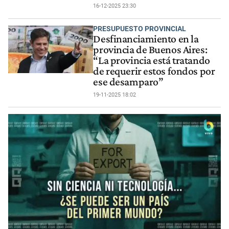
16-12-2025 23:30
PRESUPUESTO PROVINCIAL
Desfinanciamiento en la
provincia de Buenos Aires:
“La provincia está tratando
de requerir estos fondos por
ese desamparo”
19-11-2025 18:02