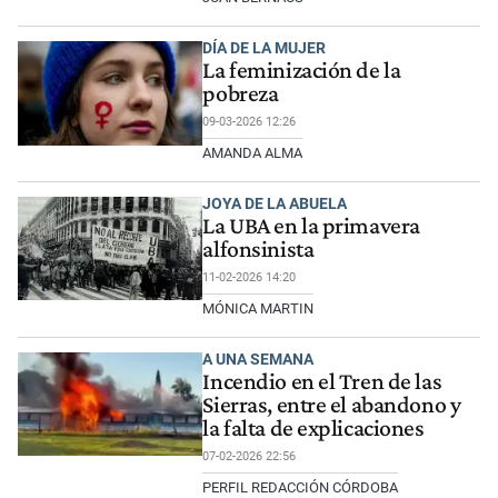
DÍA DE LA MUJER
La feminización de la
pobreza
09-03-2026 12:26
AMANDA ALMA
JOYA DE LA ABUELA
La UBA en la primavera
alfonsinista
11-02-2026 14:20
MÓNICA MARTIN
A UNA SEMANA
Incendio en el Tren de las
Sierras, entre el abandono y
la falta de explicaciones
07-02-2026 22:56
PERFIL REDACCIÓN CÓRDOBA