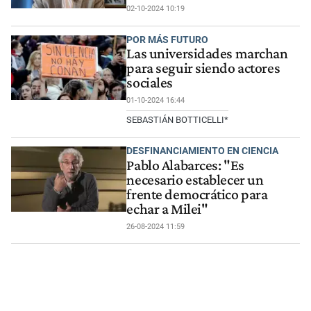
02-10-2024 10:19
POR MÁS FUTURO
Las universidades marchan
para seguir siendo actores
sociales
01-10-2024 16:44
SEBASTIÁN BOTTICELLI*
DESFINANCIAMIENTO EN CIENCIA
Pablo Alabarces: "Es
necesario establecer un
frente democrático para
echar a Milei"
26-08-2024 11:59