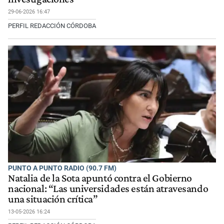
29-06-2026 16:47
PERFIL REDACCIÓN CÓRDOBA
PUNTO A PUNTO RADIO (90.7 FM)
Natalia de la Sota apuntó contra el Gobierno
nacional: “Las universidades están atravesando
una situación crítica”
13-05-2026 16:24