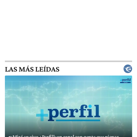
LAS MÁS LEÍDAS
¡Mirá en vivo +Perfil!: un canal con gente que piensa