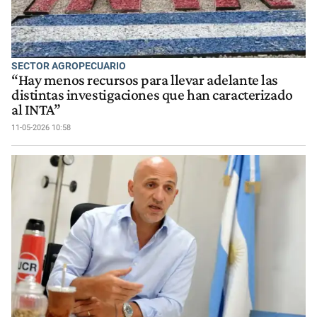
SECTOR AGROPECUARIO
“Hay menos recursos para llevar adelante las
distintas investigaciones que han caracterizado
al INTA”
11-05-2026 10:58