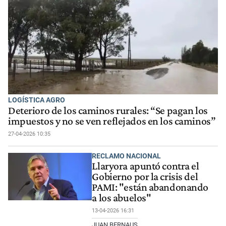
LOGÍSTICA AGRO
Deterioro de los caminos rurales: “Se pagan los
impuestos y no se ven reflejados en los caminos”
27-04-2026 10:35
RECLAMO NACIONAL
Llaryora apuntó contra el
Gobierno por la crisis del
PAMI: "están abandonando
a los abuelos"
13-04-2026 16:31
JUAN BERNAUS