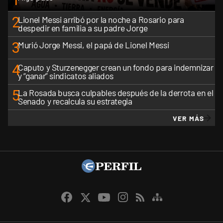
1
2
Lionel Messi arribó por la noche a Rosario para
despedir en familia a su padre Jorge
3
Murió Jorge Messi, el papá de Lionel Messi
4
Caputo y Sturzenegger crean un fondo para indemnizar
y “ganar” sindicatos aliados
5
La Rosada busca culpables después de la derrota en el
Senado y recalcula su estrategia
VER MÁS