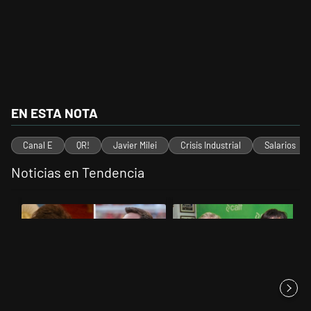
EN ESTA NOTA
Canal E
QR!
Javier Milei
Crisis Industrial
Salarios
Noticias en Tendencia
Este listado muestra los artículos con más comentarios en los últimos 
Un artículo de tendencia con el título "Milei despidió a Jorge Messi 
Un artículo de tendencia con el 