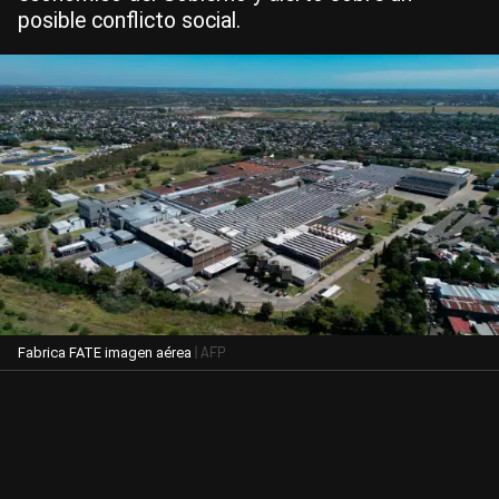
posible conflicto social.
| AFP
Fabrica FATE imagen aérea