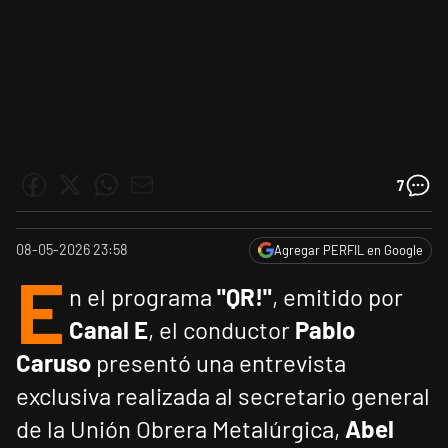
7
08-05-2026 23:58
Agregar PERFIL en Google
E
n el programa
"QR!"
, emitido por
Canal
E
, el conductor
Pablo
Caruso
presentó una entrevista
exclusiva realizada al secretario general
de la Unión Obrera Metalúrgica,
Abel