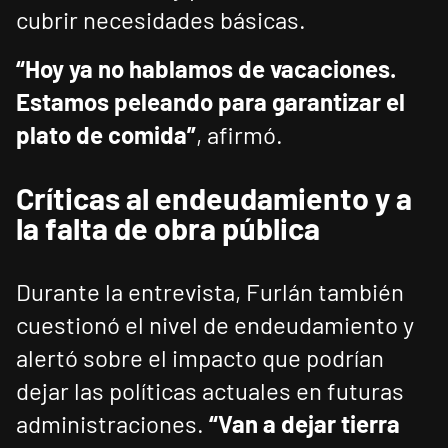
cubrir necesidades básicas.
“Hoy ya no hablamos de vacaciones.
Estamos peleando para garantizar el
plato de comida”
, afirmó.
Críticas al endeudamiento y a
la falta de obra pública
Durante la entrevista, Furlán también
cuestionó el nivel de endeudamiento y
alertó sobre el impacto que podrían
dejar las políticas actuales en futuras
administraciones.
“Van a dejar tierra