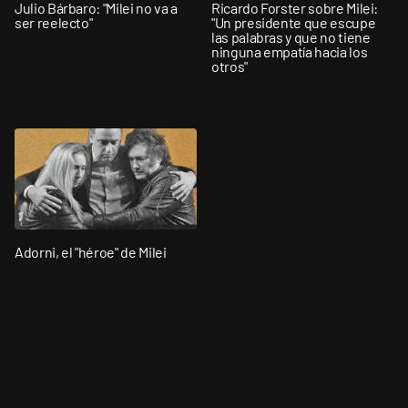
Julio Bárbaro: "Milei no va a
Ricardo Forster sobre Milei:
ser reelecto"
"Un presidente que escupe
las palabras y que no tiene
ninguna empatía hacia los
otros"
Adorni, el "héroe" de Milei