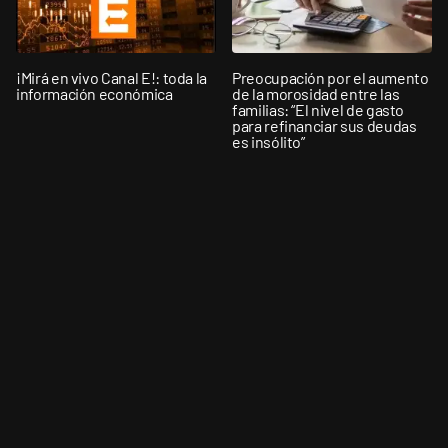
¡Mirá en vivo Canal E!: toda la
Preocupación por el aumento
información económica
de la morosidad entre las
familias: “El nivel de gasto
para refinanciar sus deudas
es insólito”