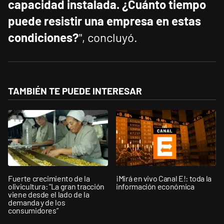
capacidad instalada. ¿Cuánto tiempo
puede resistir una empresa en estas
condiciones?
", concluyó.
TAMBIÉN TE PUEDE INTERESAR
Fuerte crecimiento de la
¡Mirá en vivo Canal E!: toda la
olivicultura: "La gran tracción
información económica
viene desde el lado de la
demanda y de los
consumidores”