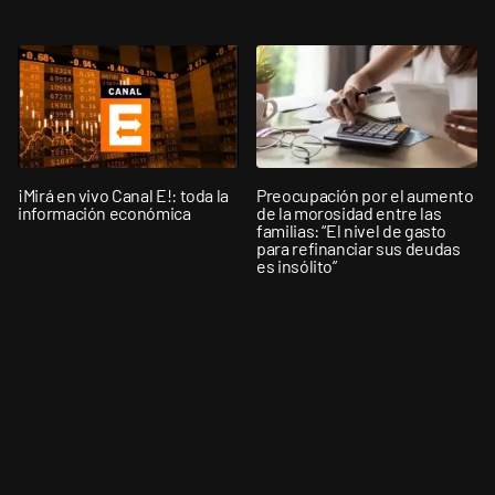
¡Mirá en vivo Canal E!: toda la
Preocupación por el aumento
información económica
de la morosidad entre las
familias: “El nivel de gasto
para refinanciar sus deudas
es insólito”