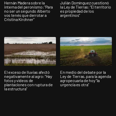
Hernán Madera sobre la
Julián Domínguez cuestionó
interna del peronismo: "Para
la Ley de Tierras: “El territorio
no ser un segundo Alberto
es propiedad de los
vos tenés que derrotar a
argentinos”
Cristina Kirchner”
El exceso de lluvias afectó
En medio del debate por la
negativamente al agro: "Hay
Ley de Tierras, para la agenda
fotos y videos de
agropecuaria de hoy "la
plantaciones con ruptura de
urgencia es otra"
la estructura"