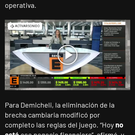
operativa.
Para Demicheli, la eliminación de la
brecha cambiaria modificó por
completo las reglas del juego. “Hoy
no
está
ese negocio financiero”, afirmó, y