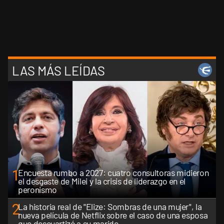
LAS MÁS LEÍDAS
1
Encuesta rumbo a 2027: cuatro consultoras midieron
el desgaste de Milei y la crisis de liderazgo en el
peronismo
2
La historia real de "Elize: Sombras de una mujer", la
nueva película de Netflix sobre el caso de una esposa
que descuartizó a su marido