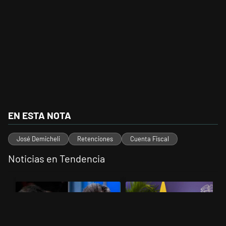
EN ESTA NOTA
José Demicheli
Retenciones
Cuenta Fiscal
Noticias en Tendencia
Este listado muestra los artículos con más comentarios en los últimos 
Un artículo de tendencia con el título "Los gobernadores marcan lími
Un artículo de tendencia con el t