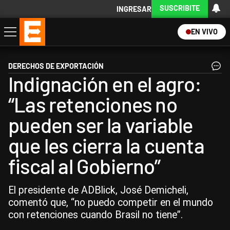
SUSCRIBITE
INGRESAR
EN VIVO
Economía
Política
Internacional
Actualidad
Descargá la App
DERECHOS DE EXPORTACIÓN
Indignación en el agro:
“Las retenciones no
pueden ser la variable
que les cierra la cuenta
fiscal al Gobierno”
El presidente de ADBlick, José Demicheli,
comentó que, “no puedo competir en el mundo
con retenciones cuando Brasil no tiene”.