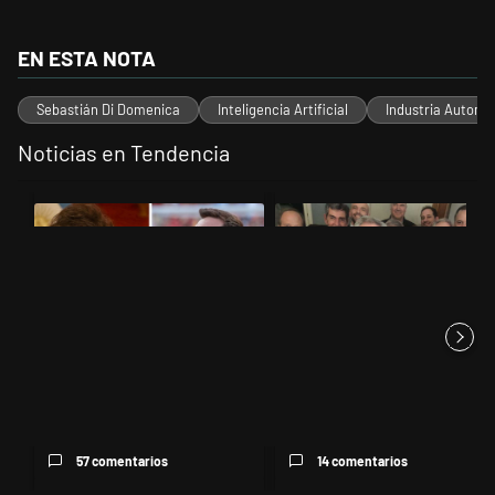
EN ESTA NOTA
Sebastián Di Domenica
Inteligencia Artificial
Industria Automo
Noticias en Tendencia
Este listado muestra los artículos con más comentarios en los últimos 
Un artículo de tendencia con el título "Milei despidió a Jorge Messi
Un artículo de tendencia con el t
Milei despidió a Jorge Messi y
Canciller de cancelación
cuestionó a quienes crit...
57 comentarios
14 comentarios