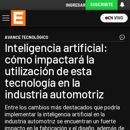
SUSCRIBITE
INGRESAR
EN VIVO
Economía
Política
Internacional
Actualidad
Descargá la App
AVANCE TECNOLÓGICO
Inteligencia artificial:
cómo impactará la
utilización de esta
tecnología en la
industria automotriz
Entre los cambios más destacados que podría
implementar la inteligencia artificial en la
industria automotriz se encuentran un fuerte
impacto en la fabricación y el diseño, además de