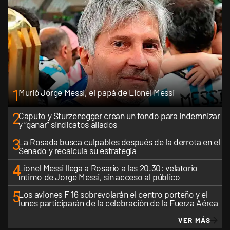
1
Murió Jorge Messi, el papá de Lionel Messi
2
Caputo y Sturzenegger crean un fondo para indemnizar
y “ganar” sindicatos aliados
3
La Rosada busca culpables después de la derrota en el
Senado y recalcula su estrategia
4
Lionel Messi llega a Rosario a las 20.30: velatorio
íntimo de Jorge Messi, sin acceso al público
5
Los aviones F 16 sobrevolarán el centro porteño y el
lunes participarán de la celebración de la Fuerza Aérea
VER MÁS