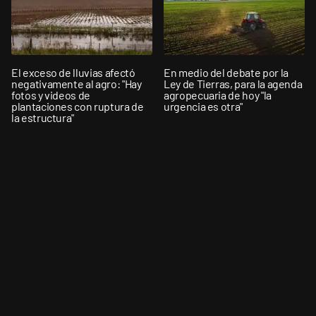
El exceso de lluvias afectó
En medio del debate por la
negativamente al agro: "Hay
Ley de Tierras, para la agenda
fotos y videos de
agropecuaria de hoy "la
plantaciones con ruptura de
urgencia es otra"
la estructura"