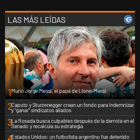
LAS MÁS LEÍDAS
1
Murió Jorge Messi, el papá de Lionel Messi
2
Caputo y Sturzenegger crean un fondo para indemnizar
y “ganar” sindicatos aliados
3
La Rosada busca culpables después de la derrota en el
Senado y recalcula su estrategia
4
Estados Unidos: un futbolista argentino fue detenido