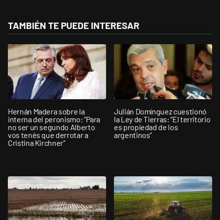
TAMBIÉN TE PUEDE INTERESAR
Hernán Madera sobre la
Julián Domínguez cuestionó
interna del peronismo: "Para
la Ley de Tierras: “El territorio
no ser un segundo Alberto
es propiedad de los
vos tenés que derrotar a
argentinos”
Cristina Kirchner”