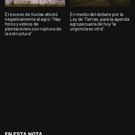
El exceso de lluvias afectó
En medio del debate por la
negativamente al agro: "Hay
Ley de Tierras, para la agenda
fotos y videos de
agropecuaria de hoy "la
plantaciones con ruptura de
urgencia es otra"
la estructura"
EN ESTA NOTA