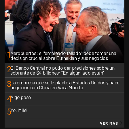
1
Aeropuertos: el "empleado fallado" debe tomar una
decisión crucial sobre Eurnekian y sus negocios
2
El Banco Central no pudo dar precisiones sobre un
sobrante de $4 billones: "En algún lado están"
3
La empresa que se le plantó a Estados Unidos y hace
negocios con China en Vaca Muerta
4
Algo pasó
5
Yo, Milei
VER MÁS