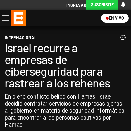
SUSCRIBITE
INGRESAR
EN VIVO
Economía
Política
Internacional
Actualidad
Descargá la App
INTERNACIONAL
Israel recurre a
empresas de
ciberseguridad para
rastrear a los rehenes
En pleno conflicto bélico con Hamas, Israel
decidió contratar servicios de empresas ajenas
al gobierno en materia de seguridad informática
para encontrar a las personas cautivas por
Hamas.