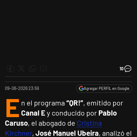
10
09-06-2026 23:59
Agregar PERFIL en Google
E
n el programa
“QR!”
, emitido por
Canal E
y conducido por
Pablo
Caruso
, el abogado de
Cristina
Kirchner
,
José Manuel Ubeira
, analizó el