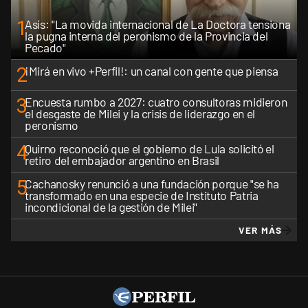
1
Asís: "La movida internacional de La Doctora tensiona
la pugna interna del peronismo de la Provincia del
Pecado"
2
¡Mirá en vivo +Perfil!: un canal con gente que piensa
3
Encuesta rumbo a 2027: cuatro consultoras midieron
el desgaste de Milei y la crisis de liderazgo en el
peronismo
4
Quirno reconoció que el gobierno de Lula solicitó el
retiro del embajador argentino en Brasil
5
Cachanosky renunció a una fundación porque "se ha
transformado en una especie de Instituto Patria
incondicional de la gestión de Milei"
VER MÁS