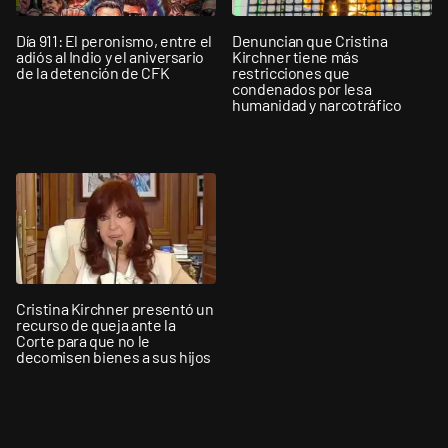
Día 911: El peronismo, entre el
Denuncian que Cristina
adiós al Indio y el aniversario
Kirchner tiene más
de la detención de CFK
restricciones que
condenados por lesa
humanidad y narcotráfico
Cristina Kirchner presentó un
recurso de queja ante la
Corte para que no le
decomisen bienes a sus hijos