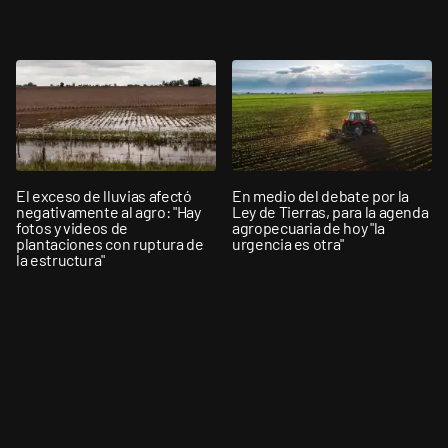
El exceso de lluvias afectó
En medio del debate por la
negativamente al agro: "Hay
Ley de Tierras, para la agenda
fotos y videos de
agropecuaria de hoy "la
plantaciones con ruptura de
urgencia es otra"
la estructura"