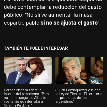
debe contemplar la reducción del gasto
público: “No sirve aumentar la masa
coparticipable
si no se ajusta el gasto
”.
TAMBIÉN TE PUEDE INTERESAR
Hernán Madera sobre la
Julián Domínguez cuestionó
interna del peronismo: "Para
la Ley de Tierras: “El territorio
no ser un segundo Alberto
es propiedad de los
vos tenés que derrotar a
argentinos”
Cristina Kirchner”