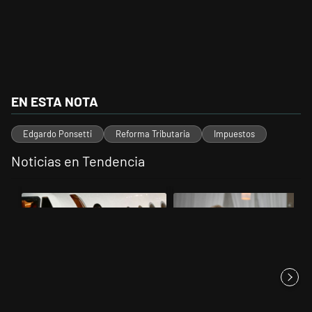
EN ESTA NOTA
Edgardo Ponsetti
Reforma Tributaria
Impuestos
Noticias en Tendencia
Este listado muestra los artículos con más comentarios en los últimos 
Un artículo de tendencia con el título "Lionel Messi llegó a Rosario 
Un artículo de tendencia con el t
Lionel Messi llegó a Rosario
Karina Milei vuelve al centro de