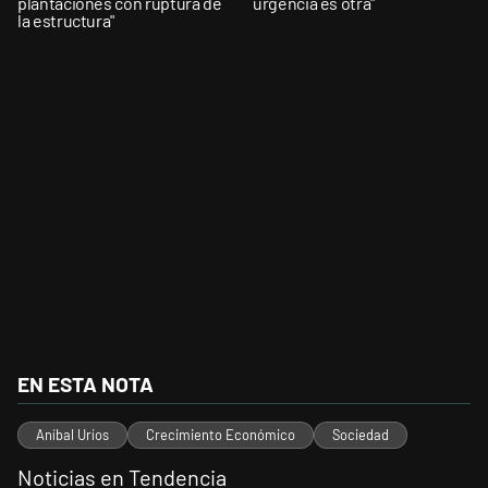
plantaciones con ruptura de
urgencia es otra"
la estructura"
EN ESTA NOTA
Aníbal Uríos
Crecimiento Económico
Sociedad
Noticias en Tendencia