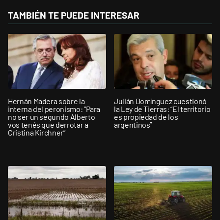
TAMBIÉN TE PUEDE INTERESAR
Hernán Madera sobre la
Julián Domínguez cuestionó
interna del peronismo: "Para
la Ley de Tierras: “El territorio
no ser un segundo Alberto
es propiedad de los
vos tenés que derrotar a
argentinos”
Cristina Kirchner”