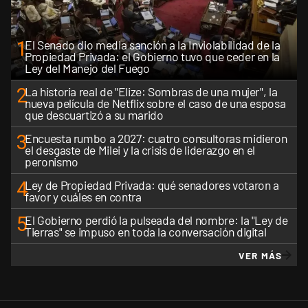
1
El Senado dio media sanción a la Inviolabilidad de la
Propiedad Privada: el Gobierno tuvo que ceder en la
Ley del Manejo del Fuego
2
La historia real de "Elize: Sombras de una mujer", la
nueva película de Netflix sobre el caso de una esposa
que descuartizó a su marido
3
Encuesta rumbo a 2027: cuatro consultoras midieron
el desgaste de Milei y la crisis de liderazgo en el
peronismo
4
Ley de Propiedad Privada: qué senadores votaron a
favor y cuáles en contra
5
El Gobierno perdió la pulseada del nombre: la "Ley de
Tierras" se impuso en toda la conversación digital
VER MÁS