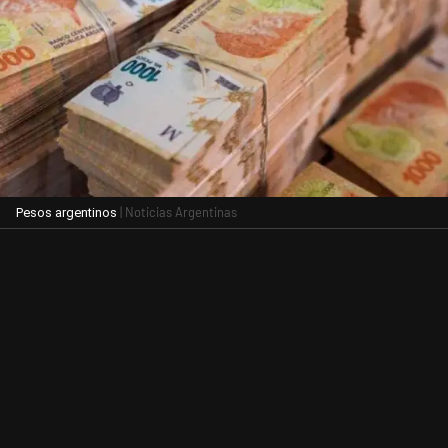
| Noticias Argentinas
Pesos argentinos