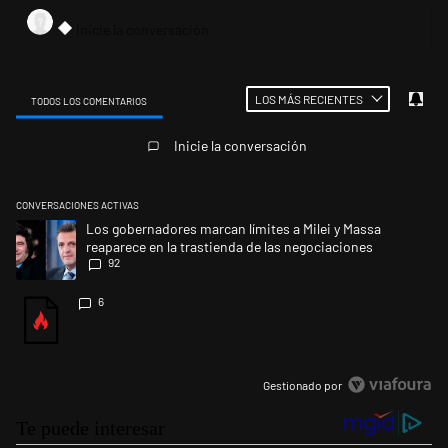
LOS MÁS RECIENTES
TODOS LOS COMENTARIOS
Todos los comentarios
Inicie la conversación
CONVERSACIONES ACTIVAS
Este listado muestra los artículos con más comentarios en los últimos 
Un artículo de tendencia con el título "Los gobernadores marcan límites
Los gobernadores marcan límites a Milei y Massa
reaparece en la trastienda de las negociaciones
92
Un artículo de tendencia con el título "" con 6 comentarios.
6
Gestionado por