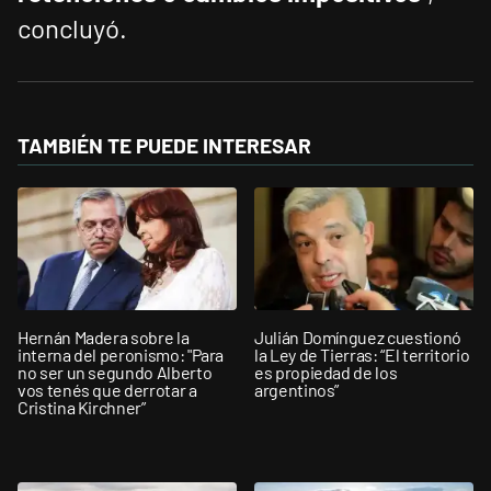
concluyó.
TAMBIÉN TE PUEDE INTERESAR
Hernán Madera sobre la
Julián Domínguez cuestionó
interna del peronismo: "Para
la Ley de Tierras: “El territorio
no ser un segundo Alberto
es propiedad de los
vos tenés que derrotar a
argentinos”
Cristina Kirchner”