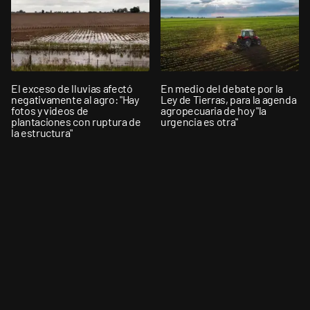
El exceso de lluvias afectó
En medio del debate por la
negativamente al agro: "Hay
Ley de Tierras, para la agenda
fotos y videos de
agropecuaria de hoy "la
plantaciones con ruptura de
urgencia es otra"
la estructura"