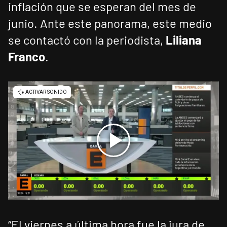
inflación que se esperan del mes de
junio. Ante este panorama, este medio
se contactó con la periodista,
Liliana
Franco
.
“El viernes a última hora fue la jura de