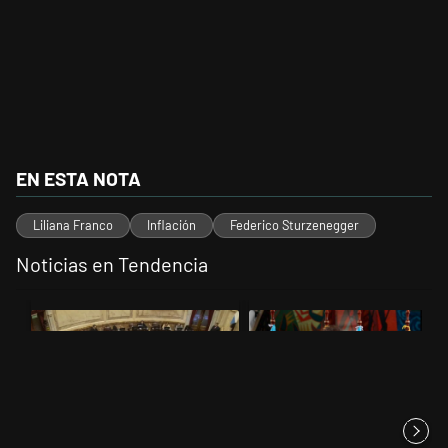
EN ESTA NOTA
Liliana Franco
Inflación
Federico Sturzenegger
Noticias en Tendencia
Este listado muestra los artículos con más comentarios en los últimos 
Un artículo de tendencia con el título "El Senado dio media sanción a
Un artículo de tendencia con el t