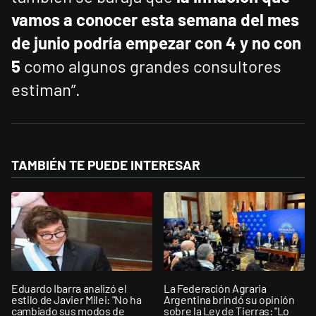
vamos a conocer esta semana del mes
de junio podría empezar con 4 y no con
5
como algunos grandes consultores
estiman”.
TAMBIÉN TE PUEDE INTERESAR
Eduardo Ibarra analizó el
La Federación Agraria
estilo de Javier Milei: "No ha
Argentina brindó su opinión
cambiado sus modos de
sobre la Ley de Tierras: "Lo