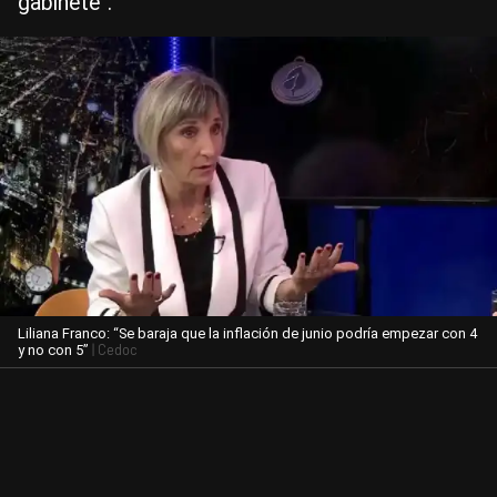
gabinete”.
Liliana Franco: “Se baraja que la inflación de junio podría empezar con 4
| Cedoc
y no con 5”