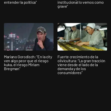
entender la política"
institucional lo vemos como
grave"
Mariano Gorodisch: "En la city
Fuerte crecimiento de la
ven algo peor que el riesgo
olivicultura: "La gran tracción
kuka, el riesgo Miriam
viene desde el lado de la
Bregman"
demanda y de los
consumidores”