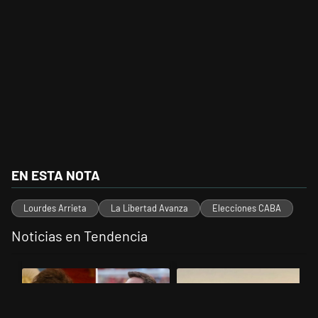
EN ESTA NOTA
Lourdes Arrieta
La Libertad Avanza
Elecciones CABA
Noticias en Tendencia
Este listado muestra los artículos con más comentarios en los últimos 
Un artículo de tendencia con el título "Milei despidió a Jorge Messi
Un artículo de tendencia con el