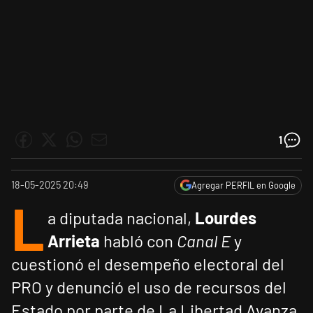
1
18-05-2025 20:49
Agregar PERFIL en Google
L
a diputada nacional,
Lourdes
Arrieta
habló con
Canal E
y
cuestionó el desempeño electoral del
PRO y denunció el uso de recursos del
Estado por parte de La Libertad Avanza