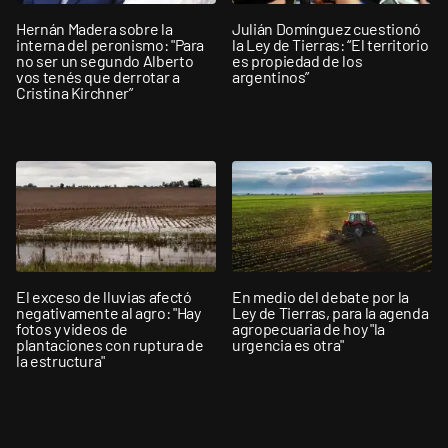
Hernán Madera sobre la
Julián Domínguez cuestionó
interna del peronismo: "Para
la Ley de Tierras: “El territorio
no ser un segundo Alberto
es propiedad de los
vos tenés que derrotar a
argentinos”
Cristina Kirchner”
El exceso de lluvias afectó
En medio del debate por la
negativamente al agro: "Hay
Ley de Tierras, para la agenda
fotos y videos de
agropecuaria de hoy "la
plantaciones con ruptura de
urgencia es otra"
la estructura"