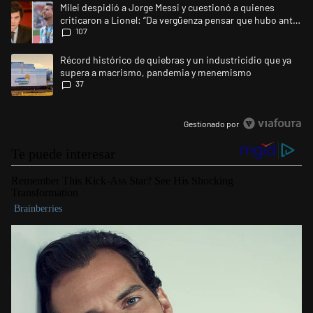
Un artículo de tendencia con el título "Milei despidió a Jorge Messi y 
Milei despidió a Jorge Messi y cuestionó a quienes
criticaron a Lionel: “Da vergüenza pensar que hubo anti-
107
Messi”
Un artículo de tendencia con el título "Récord histórico de quiebras 
Récord histórico de quiebras y un industricidio que ya
supera a macrismo, pandemia y menemismo
37
Gestionado por