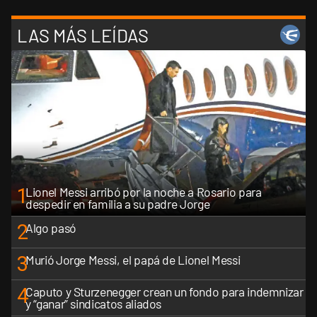
LAS MÁS LEÍDAS
1
Lionel Messi arribó por la noche a Rosario para
despedir en familia a su padre Jorge
2
Algo pasó
3
Murió Jorge Messi, el papá de Lionel Messi
4
Caputo y Sturzenegger crean un fondo para indemnizar
y “ganar” sindicatos aliados