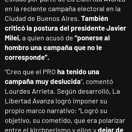
en la reciente campaña electoral en la
Ciudad de Buenos Aires.
También
criticó la postura del presidente Javier
Milei,
a quien acusó de
“ponerse al
hombro una campaña que no le
corresponde”.
“Creo que el PRO
ha tenido una
campaña muy deslucida
”, comentó
Lourdes Arrieta. Según desarrolló, La
Libertad Avanza logró imponer su
propio marco narrativo: “Logró su
objetivo, su cometido, que era polarizar
entre el kirchnerismo y ellos y
dejar de