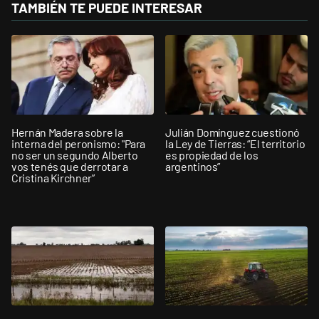
TAMBIÉN TE PUEDE INTERESAR
Hernán Madera sobre la
Julián Domínguez cuestionó
interna del peronismo: "Para
la Ley de Tierras: “El territorio
no ser un segundo Alberto
es propiedad de los
vos tenés que derrotar a
argentinos”
Cristina Kirchner”