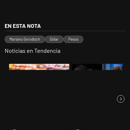
EN ESTA NOTA
Mariano Gorodisch
Dólar
Pesos
Noticias en Tendencia
Este listado muestra los artículos con más comentarios en los últimos 
Un artículo de tendencia con el título "Inflación: economistas advie
Un artículo de tendencia con el 
Inflación: economistas
Los gobernadores marcan
advierten que el 2% mensual
límites a Milei y Massa
se c...
reapare...