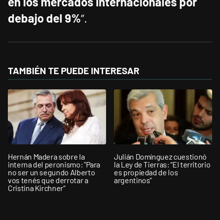
en los mercados internacionales por
debajo del 9%
”.
TAMBIÉN TE PUEDE INTERESAR
Hernán Madera sobre la
Julián Domínguez cuestionó
interna del peronismo: "Para
la Ley de Tierras: “El territorio
no ser un segundo Alberto
es propiedad de los
vos tenés que derrotar a
argentinos”
Cristina Kirchner”