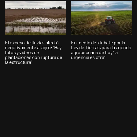
El exceso de lluvias afectó
En medio del debate por la
negativamente al agro: "Hay
Ley de Tierras, para la agenda
fotos y videos de
agropecuaria de hoy "la
plantaciones con ruptura de
urgencia es otra"
la estructura"