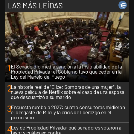
LAS MÁS LEÍDAS
1
El Senado dio media sanción a la Inviolabilidad de la
Propiedad Privada: el Gobierno tuvo que ceder en la
Ley del Manejo del Fuego
2
La historia real de "Elize: Sombras de una mujer", la
nueva película de Netflix sobre el caso de una esposa
que descuartizó a su marido
3
Encuesta rumbo a 2027: cuatro consultoras midieron
el desgaste de Milei y la crisis de liderazgo en el
peronismo
4
Ley de Propiedad Privada: qué senadores votaron a
favor y cuáles en contra