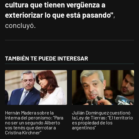
cultura que tienen vergüenza a
exteriorizar lo que está pasando"
,
concluyó.
TAMBIÉN TE PUEDE INTERESAR
Hernán Madera sobre la
Julián Domínguez cuestionó
interna del peronismo: "Para
la Ley de Tierras: “El territorio
no ser un segundo Alberto
es propiedad de los
vos tenés que derrotar a
argentinos”
Cristina Kirchner”