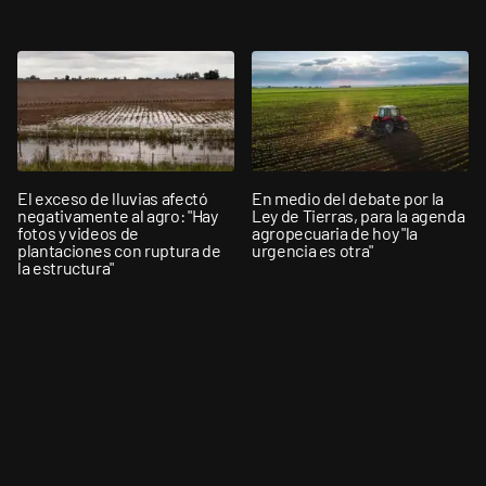
El exceso de lluvias afectó
En medio del debate por la
negativamente al agro: "Hay
Ley de Tierras, para la agenda
fotos y videos de
agropecuaria de hoy "la
plantaciones con ruptura de
urgencia es otra"
la estructura"