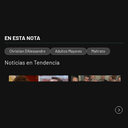
EN ESTA NOTA
Christian D'Alessandro
Adultos Mayores
Maltrato
Noticias en Tendencia
Este listado muestra los artículos con más comentarios en los últimos 
Un artículo de tendencia con el título "Milei despidió a Jorge Messi
Un artículo de tendencia con el t
Milei despidió a Jorge Messi y
Canciller de cancelación
cuestionó a quienes crit...