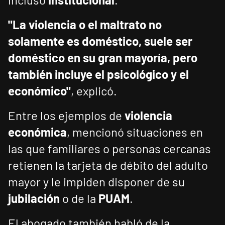
"La violencia o el maltrato no
solamente es doméstico, suele ser
doméstico en su gran mayoría, pero
también incluye el psicológico y el
económico"
, explicó.
Entre los ejemplos de
violencia
económica
, mencionó situaciones en
las que familiares o personas cercanas
retienen la tarjeta de débito del adulto
mayor y le impiden disponer de su
jubilación
o de la
PUAM
.
El abogado también habló de la