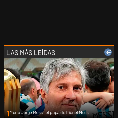
LAS MÁS LEÍDAS
1
Murió Jorge Messi, el papá de Lionel Messi