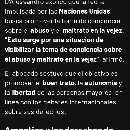
D'Alessandro explicó que la fecha
impulsada por las
Naciones Unidas
busca promover la toma de conciencia
sobre el
abuso
y el
maltrato en la vejez
.
"Esto surge por una situación de
visibilizar la toma de conciencia sobre
el abuso y maltrato en la vejez"
, afirmó.
El abogado sostuvo que el objetivo es
promover el
buen trato
, la
autonomía
y
la
libertad
de las personas mayores, en
línea con los debates internacionales
sobre sus derechos.
Argentina y los derechos de