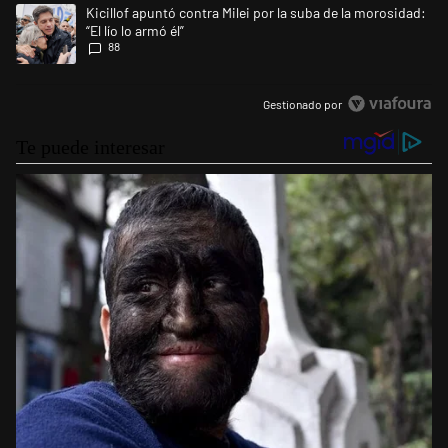
Un artículo de tendencia con el título "Kicillof apuntó contra Milei por l
Kicillof apuntó contra Milei por la suba de la morosidad:
“El lío lo armó él”
88
Gestionado por