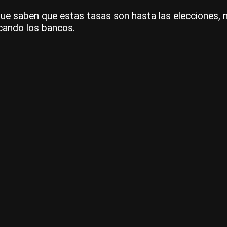
e saben que estas tasas son hasta las elecciones, na
icando los bancos.