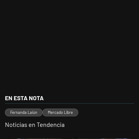
EN ESTA NOTA
Fernanda Laiún
Mercado Libre
Noticias en Tendencia
Este listado muestra los artículos con más comentarios en los últimos 