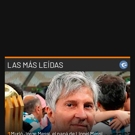
LAS MÁS LEÍDAS
Murió Jorge Messi, el papá de Lionel Messi