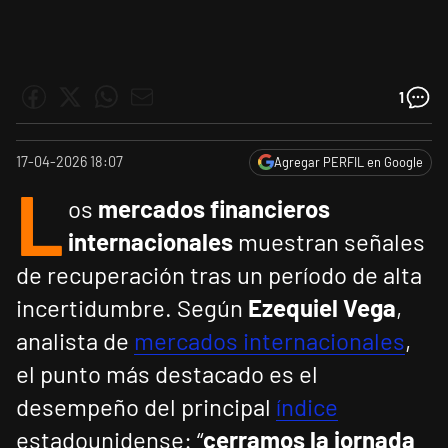
1
17-04-2026 18:07
Agregar PERFIL en Google
L
os
mercados financieros
internacionales
muestran señales
de recuperación tras un período de alta
incertidumbre. Según
Ezequiel Vega
,
analista de
mercados internacionales
,
el punto más destacado es el
desempeño del principal
índice
estadounidense: “
cerramos la jornada