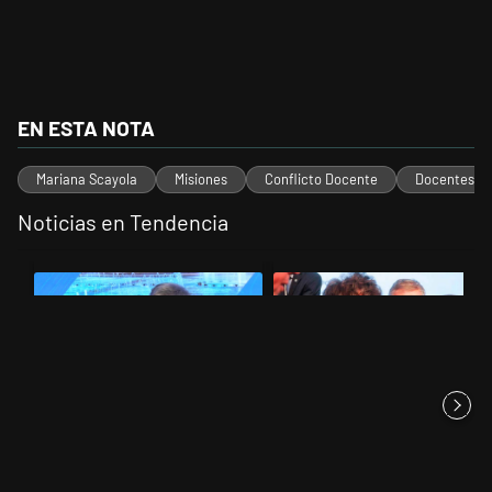
EN ESTA NOTA
Mariana Scayola
Misiones
Conflicto Docente
Docentes
Noticias en Tendencia
Este listado muestra los artículos con más comentarios en los últimos 
Un artículo de tendencia con el título "El Banco Central no pudo dar
Un artículo de tendencia con el 
El Banco Central no pudo dar
Aeropuertos: el "empleado
precisiones sobre un sobra...
fallado" debe tomar una
decis...