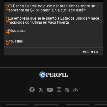
2
El Banco Central no pudo dar precisiones sobre un
sobrante de $4 billones: "En algún lado están"
3
La empresa que se le plantó a Estados Unidos y hace
negocios con China en Vaca Muerta
4
Algo pasó
5
Yo, Milei
VER MÁS