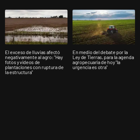
El exceso de lluvias afectó
En medio del debate por la
negativamente al agro: "Hay
Ley de Tierras, para la agenda
fotos y videos de
agropecuaria de hoy "la
plantaciones con ruptura de
urgencia es otra"
la estructura"