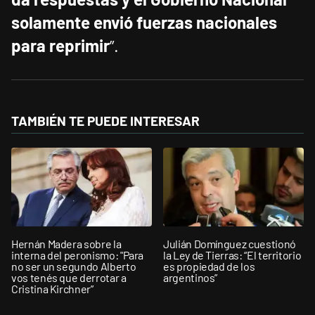
solamente envió fuerzas nacionales
para reprimir
”.
TAMBIÉN TE PUEDE INTERESAR
Hernán Madera sobre la
Julián Domínguez cuestionó
interna del peronismo: "Para
la Ley de Tierras: “El territorio
no ser un segundo Alberto
es propiedad de los
vos tenés que derrotar a
argentinos”
Cristina Kirchner”