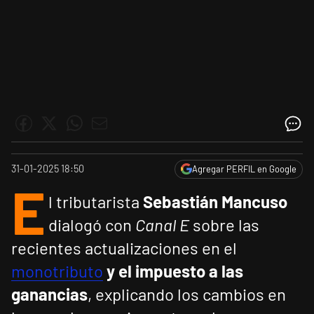
31-01-2025 18:50
Agregar PERFIL en Google
E
l tributarista
Sebastián Mancuso
dialogó con
Canal E
sobre las
recientes actualizaciones en el
monotributo
y el impuesto a las
ganancias
, explicando los cambios en