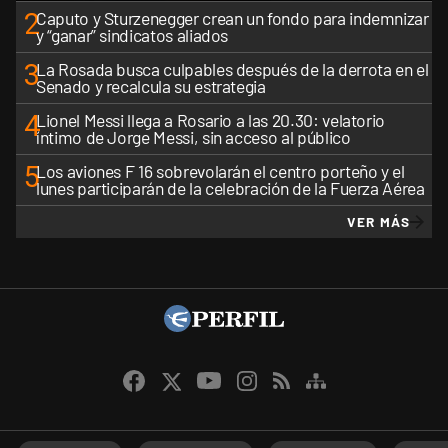
2
Caputo y Sturzenegger crean un fondo para indemnizar
y “ganar” sindicatos aliados
3
La Rosada busca culpables después de la derrota en el
Senado y recalcula su estrategia
4
Lionel Messi llega a Rosario a las 20.30: velatorio
íntimo de Jorge Messi, sin acceso al público
5
Los aviones F 16 sobrevolarán el centro porteño y el
lunes participarán de la celebración de la Fuerza Aérea
VER MÁS