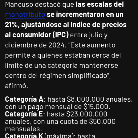
Mancuso destacó que
las escalas del
monotributo
se incrementaron en un
21%, ajustándose al índice de precios
al consumidor (IPC)
entre julio y
diciembre de 2024. "Este aumento
permite a quienes estaban cerca del
límite de una categoría mantenerse
dentro del régimen simplificado",
afirmó.
Categoría A
: hasta $8.000.000 anuales,
con un pago mensual de $15.000.
Categoría E
: hasta $23.000.000
anuales, con una cuota de $50.000
mensuales.
Categoría K
(máxima): hasta