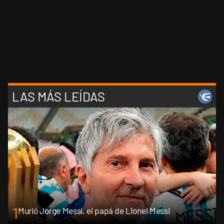
LAS MÁS LEÍDAS
1
Murió Jorge Messi, el papá de Lionel Messi