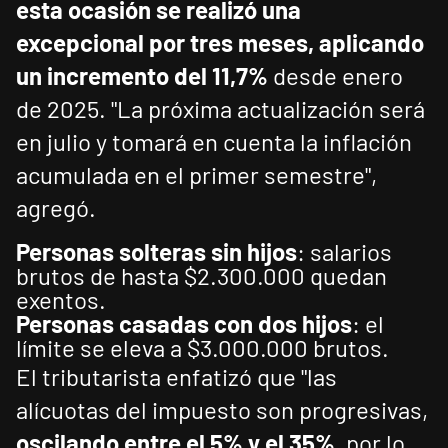
esta ocasión se realizó una
excepcional por tres meses, aplicando
un incremento del 11,7%
desde enero
de 2025. "La próxima actualización será
en julio y tomará en cuenta la inflación
acumulada en el primer semestre",
agregó.
Personas solteras sin hijos
: salarios
brutos de hasta $2.300.000 quedan
exentos.
Personas casadas con dos hijos
: el
límite se eleva a $3.000.000 brutos.
El tributarista enfatizó que "las
alícuotas del impuesto son progresivas,
oscilando entre el 5% y el 35%
, por lo