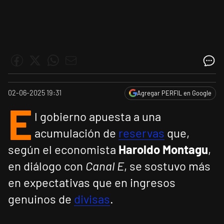
02-06-2025 19:31
Agregar PERFIL en Google
E
l gobierno apuesta a una
acumulación de
reservas
que,
según el economista
Haroldo Montagu
,
en diálogo con
Canal E
, se sostuvo más
en expectativas que en ingresos
genuinos de
divisas
.