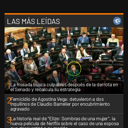
LAS MÁS LEÍDAS
1
La Rosada busca culpables después de la derrota en
el Senado y recalcula su estrategia
2
Femicidio de Agostina Vega: detuvieron a dos
inquilinos de Claudio Barrelier por encubrimiento
agravado
3
La historia real de "Elize: Sombras de una mujer", la
nueva película de Netflix sobre el caso de una esposa