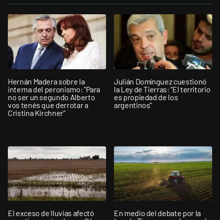
Hernán Madera sobre la
Julián Domínguez cuestionó
interna del peronismo: "Para
la Ley de Tierras: “El territorio
no ser un segundo Alberto
es propiedad de los
vos tenés que derrotar a
argentinos”
Cristina Kirchner”
El exceso de lluvias afectó
En medio del debate por la