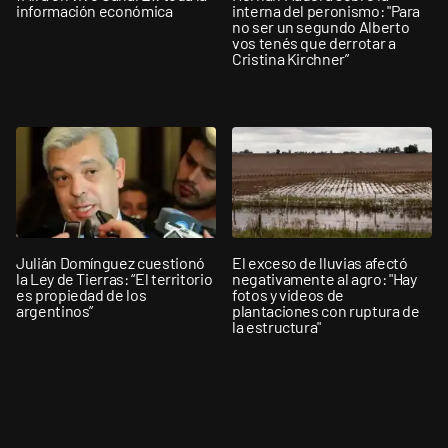
información económica
interna del peronismo: "Para
no ser un segundo Alberto
vos tenés que derrotar a
Cristina Kirchner”
Julián Domínguez cuestionó
El exceso de lluvias afectó
la Ley de Tierras: “El territorio
negativamente al agro: "Hay
es propiedad de los
fotos y videos de
argentinos”
plantaciones con ruptura de
la estructura"