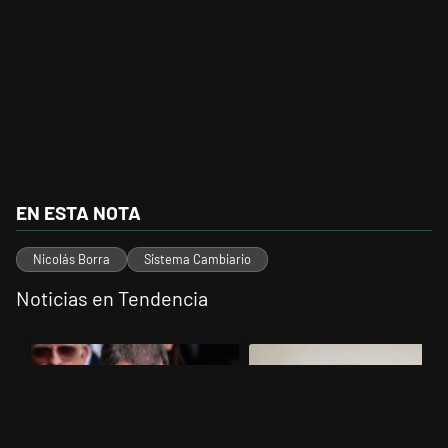
EN ESTA NOTA
Nicolás Borra
Sistema Cambiario
Noticias en Tendencia
Este listado muestra los artículos con más comentarios en los últimos 
Un artículo de tendencia con el título "El fiscal intimó a Manuel Ado
Un artículo de tendencia con el 