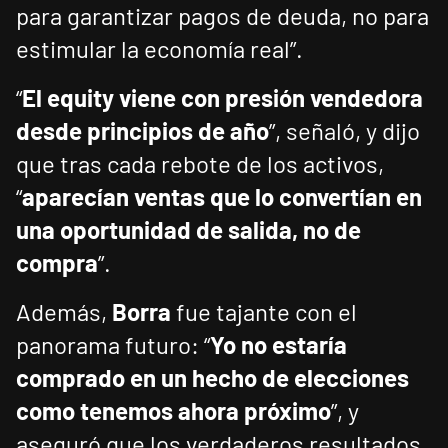
para garantizar pagos de deuda, no para
estimular la economía real”.
“
El equity viene con presión vendedora
desde principios de año
”, señaló, y dijo
que tras cada rebote de los activos,
“
aparecían ventas que lo convertían en
una oportunidad de salida, no de
compra
”.
Además,
Borra
fue tajante con el
panorama futuro: “
Yo no estaría
comprado en un hecho de elecciones
como tenemos ahora próximo
”, y
aseguró que los verdaderos resultados