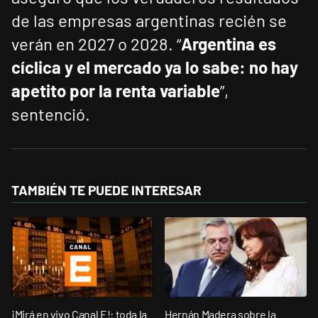
de las empresas argentinas recién se
verán en 2027 o 2028. “
Argentina es
cíclica y el mercado ya lo sabe: no hay
apetito por la renta variable
”,
sentenció.
TAMBIÉN TE PUEDE INTERESAR
¡Mirá en vivo Canal E!: toda la
Hernán Madera sobre la