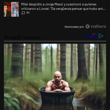
Un artículo de tendencia con el título "Milei despidió a Jorge Messi y 
Milei despidió a Jorge Messi y cuestionó a quienes
criticaron a Lionel: “Da vergüenza pensar que hubo anti-
64
Messi”
Gestionado por