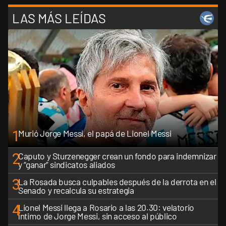
LAS MÁS LEÍDAS
1
Murió Jorge Messi, el papá de Lionel Messi
2
Caputo y Sturzenegger crean un fondo para indemnizar
y “ganar” sindicatos aliados
3
La Rosada busca culpables después de la derrota en el
Senado y recalcula su estrategia
4
Lionel Messi llega a Rosario a las 20.30: velatorio
íntimo de Jorge Messi, sin acceso al público