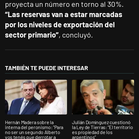
proyecta un número en torno al 30%.
“Las reservas van a estar marcadas
por los niveles de exportación del
sector primario”
, concluyó.
TAMBIÉN TE PUEDE INTERESAR
Hernán Madera sobre la
Julián Domínguez cuestionó
interna del peronismo: "Para
la Ley de Tierras: “El territorio
no ser un segundo Alberto
es propiedad de los
vos tenés que derrotar a
argentinos”