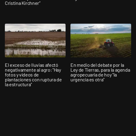
Cristina Kirchner”
El exceso de lluvias afectó
En medio del debate por la
negativamente al agro: "Hay
Ley de Tierras, para la agenda
fotos y videos de
agropecuaria de hoy "la
plantaciones con ruptura de
urgencia es otra"
la estructura"