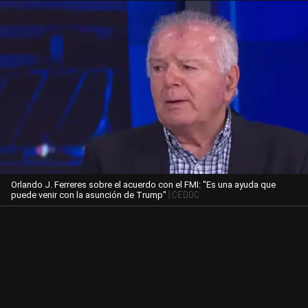
Orlando J. Ferreres sobre el acuerdo con el FMI: "Es una ayuda que
| CEDOC
puede venir con la asunción de Trump"