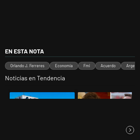
EN ESTA NOTA
Orlando J. Ferreres
Economía
Fmi
Acuerdo
Argenti
Noticias en Tendencia
Este listado muestra los artículos con más comentarios en los últimos 
Un artículo de tendencia con el título "Récord histórico de quiebr
Un artículo de tendencia con el 