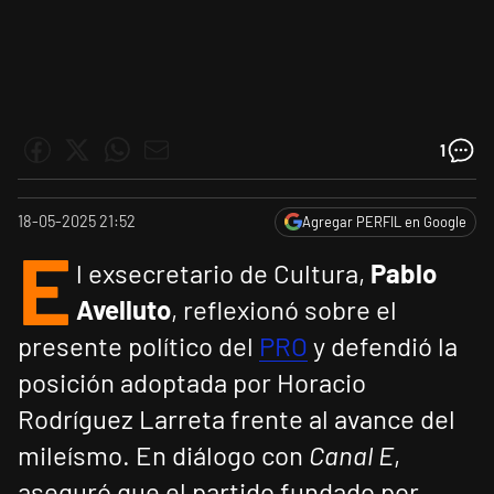
1
18-05-2025 21:52
Agregar PERFIL en Google
E
l exsecretario de Cultura,
Pablo
Avelluto
, reflexionó sobre el
presente político del
PRO
y defendió la
posición adoptada por Horacio
Rodríguez Larreta frente al avance del
mileísmo. En diálogo con
Canal E
,
aseguró que el partido fundado por