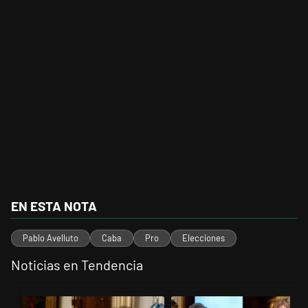
EN ESTA NOTA
Pablo Avelluto
Caba
Pro
Elecciones
Noticias en Tendencia
Este listado muestra los artículos con más comentarios en los últimos 
Un artículo de tendencia con el título "Encuesta: Patricia Bullrich 
Un artículo de tendencia con el 