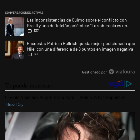
CONVERSACIONES ACTIVAS
Este listado muestra los artículos con más comentarios en los últimos 
Un artículo de tendencia con el título "Las inconsistencias de Quirno s
Las inconsistencias de Quirno sobre el conflicto con
Brasil y una definición polémica: "La soberanía es un
137
concepto antiguo"
Un artículo de tendencia con el título "Encuesta: Patricia Bullrich qu
Encuesta: Patricia Bullrich queda mejor posicionada que
Milei con una diferencia de 8 puntos en imagen negativa
69
Gestionado por