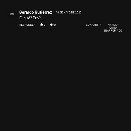
Todos los comentarios
Comentario de Gerardo Gutiérrez.
Gerardo Gutiérrez
19 DE MAYO DE 2025
GG
El qué? Pro?
RESPONDER
0
0
COMPARTIR
MARCAR
COMO
INAPROPIADO