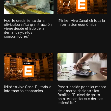
Fuerte crecimiento de la
¡Mirá en vivo Canal E!: toda la
olivicultura: "La gran tracción
información económica
viene desde el lado de la
demanda y de los
consumidores”
¡Mirá en vivo Canal E!: toda la
Preocupación por el aumento
información económica
de la morosidad entre las
familias: “El nivel de gasto
para refinanciar sus deudas
es insólito”