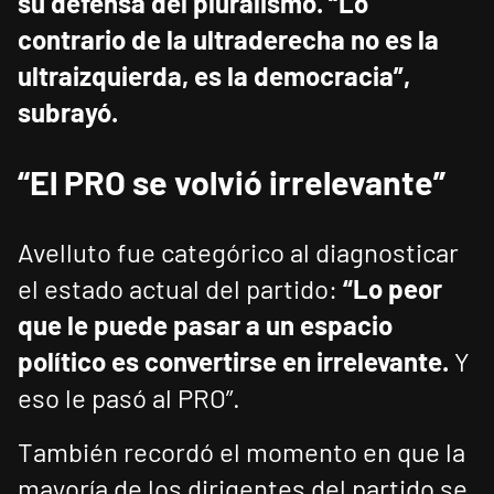
su defensa del pluralismo. “Lo
contrario de la ultraderecha no es la
ultraizquierda, es la democracia”,
subrayó.
“El PRO se volvió irrelevante”
Avelluto fue categórico al diagnosticar
el estado actual del partido:
“Lo peor
que le puede pasar a un espacio
político es convertirse en irrelevante.
Y
eso le pasó al PRO”.
También recordó el momento en que la
mayoría de los dirigentes del partido se