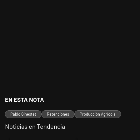
EN ESTA NOTA
Pablo Ginestet
Retenciones
Producción Agrícola
Noticias en Tendencia
Este listado muestra los artículos con más comentarios en los últimos 