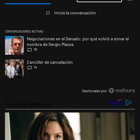
Todos los comentarios
Inicie la conversación
CONVERSACIONES ACTIVAS
Este listado muestra los artículos con más comentarios en los últimos 
Un artículo de tendencia con el título "Negociaciones en el Senado: po
Negociaciones en el Senado: por qué volvió a sonar el
nombre de Sergio Massa
18
Un artículo de tendencia con el título "Canciller de cancelación" con 14
Canciller de cancelación
14
Gestionado por