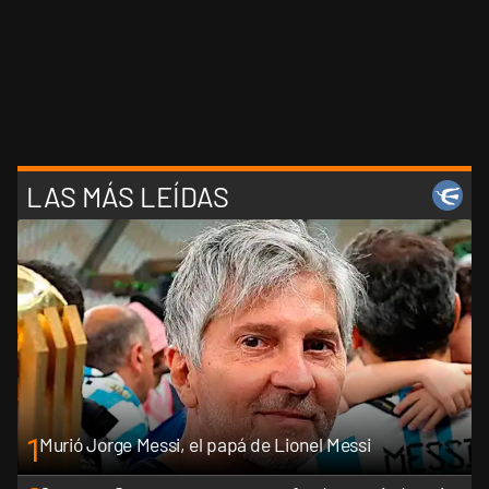
LAS MÁS LEÍDAS
1
Murió Jorge Messi, el papá de Lionel Messi