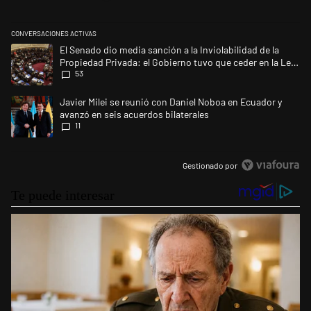
CONVERSACIONES ACTIVAS
Este listado muestra los artículos con más comentarios en los últimos 
Un artículo de tendencia con el título "El Senado dio media sanción a l
El Senado dio media sanción a la Inviolabilidad de la
Propiedad Privada: el Gobierno tuvo que ceder en la Ley
53
del Manejo del Fuego
Un artículo de tendencia con el título "Javier Milei se reunió con Dani
Javier Milei se reunió con Daniel Noboa en Ecuador y
avanzó en seis acuerdos bilaterales
11
Gestionado por