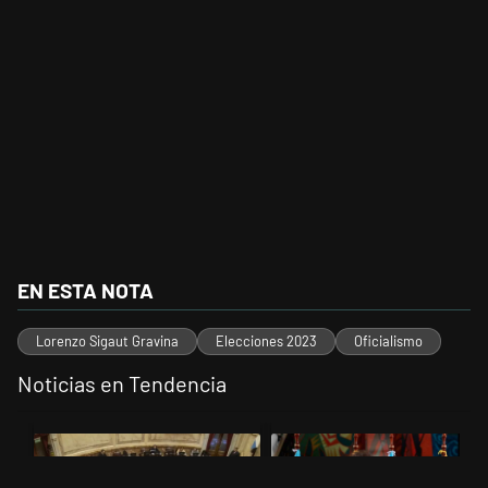
EN ESTA NOTA
Lorenzo Sigaut Gravina
Elecciones 2023
Oficialismo
Noticias en Tendencia
Este listado muestra los artículos con más comentarios en los últimos 
Un artículo de tendencia con el título "El Senado dio media sanción a
Un artículo de tendencia con el t