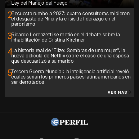
Ley del Manejo del Fuego
2
Encuesta rumbo a 2027: cuatro consultoras midieron
el desgaste de Milei y la crisis de liderazgo en el
peronismo
3
Ricardo Lorenzetti se metió en el debate sobre la
inhabilitación de Cristina Kirchner
4
La historia real de "Elize: Sombras de una mujer", la
nueva película de Netflix sobre el caso de una esposa
que descuartizó a su marido
5
Tercera Guerra Mundial: la inteligencia artificial reveló
cuáles serían los primeros países latinoamericanos en
ser derrotados
VER MÁS