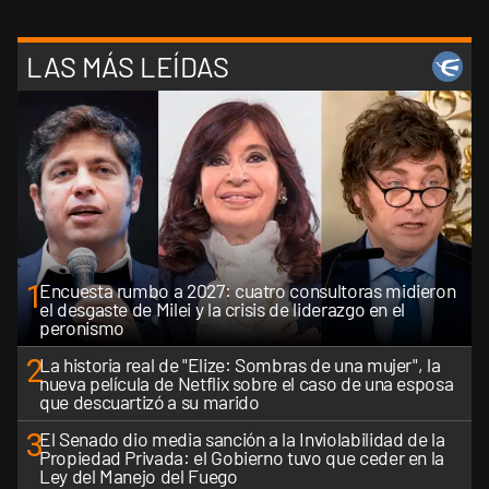
LAS MÁS LEÍDAS
1
Encuesta rumbo a 2027: cuatro consultoras midieron
el desgaste de Milei y la crisis de liderazgo en el
peronismo
2
La historia real de "Elize: Sombras de una mujer", la
nueva película de Netflix sobre el caso de una esposa
que descuartizó a su marido
3
El Senado dio media sanción a la Inviolabilidad de la
Propiedad Privada: el Gobierno tuvo que ceder en la
Ley del Manejo del Fuego