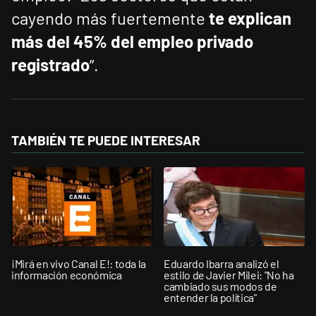
cayendo más fuertemente
te explican
más del 45% del empleo privado
registrado
”.
TAMBIÉN TE PUEDE INTERESAR
¡Mirá en vivo Canal E!: toda la
Eduardo Ibarra analizó el
información económica
estilo de Javier Milei: "No ha
cambiado sus modos de
entender la política"