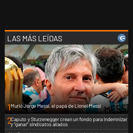
LAS MÁS LEÍDAS
1
Murió Jorge Messi, el papá de Lionel Messi
2
Caputo y Sturzenegger crean un fondo para indemnizar
y “ganar” sindicatos aliados