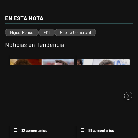
EN ESTA NOTA
Miguel Ponce
FMI
Guerra Comercial
Noticias en Tendencia
Este listado muestra los artículos con más comentarios en los últimos 
Un artículo de tendencia con el título "Milei despidió a Jorge Messi
Un artículo de tendencia con el tí
Milei despidió a Jorge Messi y
Kicillof apuntó contra Milei por
cuestionó a quienes crit...
la suba de la morosida...
32 comentarios
88 comentarios