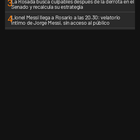
3
La Rosada busca culpables después de la derrota en el
Senado y recalcula su estrategia
4
Lionel Messi llega a Rosario a las 20.30: velatorio
íntimo de Jorge Messi, sin acceso al público
5
Estados Unidos: un futbolista argentino fue detenido
por el ICE en un aeropuerto de Florida
VER MÁS
CANALES RSS
QUIENES SOMOS
CONTÁCTENOS
PRIVAC
Perfil.com - Editorial Perfil S.A.
| © Perfil.com 2006-2026 - Todos los