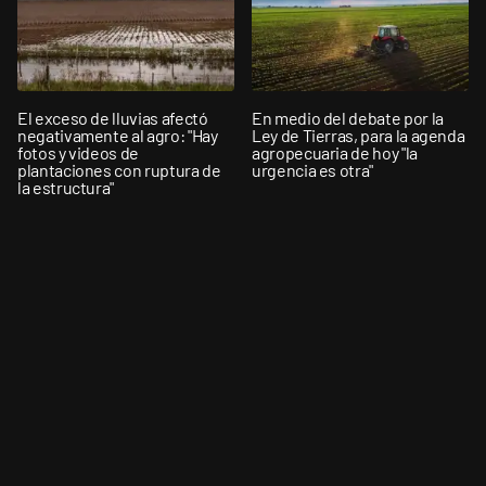
El exceso de lluvias afectó
En medio del debate por la
negativamente al agro: "Hay
Ley de Tierras, para la agenda
fotos y videos de
agropecuaria de hoy "la
plantaciones con ruptura de
urgencia es otra"
la estructura"