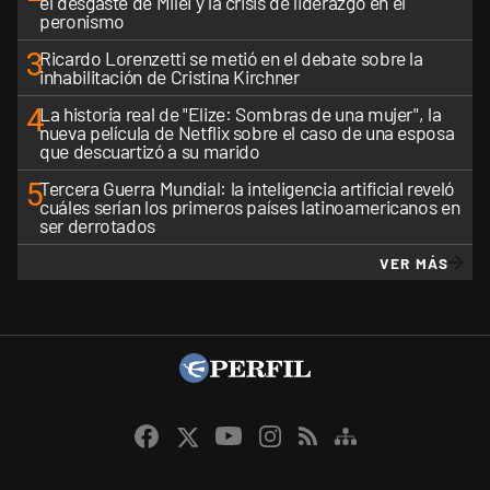
el desgaste de Milei y la crisis de liderazgo en el
peronismo
3
Ricardo Lorenzetti se metió en el debate sobre la
inhabilitación de Cristina Kirchner
4
La historia real de "Elize: Sombras de una mujer", la
nueva película de Netflix sobre el caso de una esposa
que descuartizó a su marido
5
Tercera Guerra Mundial: la inteligencia artificial reveló
cuáles serían los primeros países latinoamericanos en
ser derrotados
VER MÁS