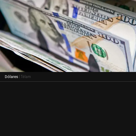
| Télam
Dólares