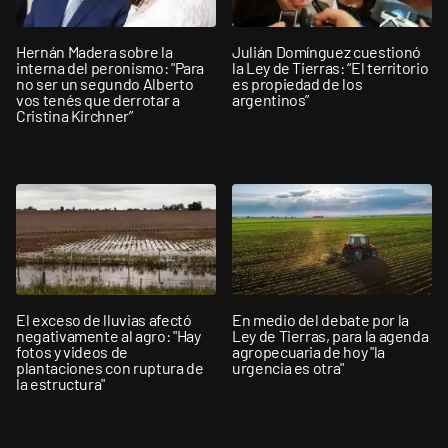
Hernán Madera sobre la
Julián Domínguez cuestionó
interna del peronismo: "Para
la Ley de Tierras: “El territorio
no ser un segundo Alberto
es propiedad de los
vos tenés que derrotar a
argentinos”
Cristina Kirchner”
El exceso de lluvias afectó
En medio del debate por la
negativamente al agro: "Hay
Ley de Tierras, para la agenda
fotos y videos de
agropecuaria de hoy "la
plantaciones con ruptura de
urgencia es otra"
la estructura"