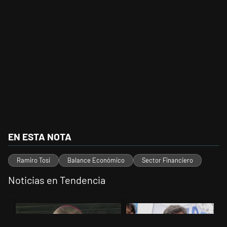
EN ESTA NOTA
Ramiro Tosi
Balance Económico
Sector Financiero
Noticias en Tendencia
Este listado muestra los artículos con más comentarios en los últimos 
Un artículo de tendencia con el título "García Cuerva cuestionó a los
Un artículo de tendencia con el tí