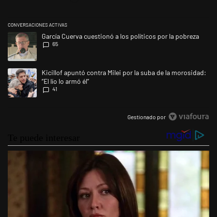
CONVERSACIONES ACTIVAS
Este listado muestra los artículos con más comentarios en los últimos 
Un artículo de tendencia con el título "García Cuerva cuestionó a los po
García Cuerva cuestionó a los políticos por la pobreza
65
Un artículo de tendencia con el título "Kicillof apuntó contra Milei por l
Kicillof apuntó contra Milei por la suba de la morosidad:
“El lío lo armó él”
41
Gestionado por