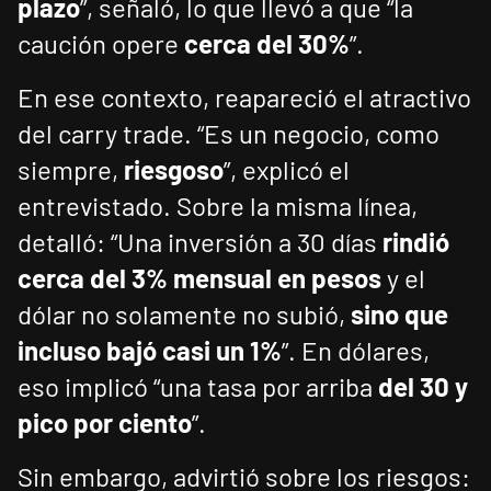
plazo
”, señaló, lo que llevó a que “la
caución opere
cerca del 30%
”.
En ese contexto, reapareció el atractivo
del carry trade. “Es un negocio, como
siempre,
riesgoso
”, explicó el
entrevistado. Sobre la misma línea,
detalló: “Una inversión a 30 días
rindió
cerca del 3% mensual en pesos
y el
dólar no solamente no subió,
sino que
incluso bajó casi un 1%
”. En dólares,
eso implicó “una tasa por arriba
del 30 y
pico por ciento
”.
Sin embargo, advirtió sobre los riesgos: