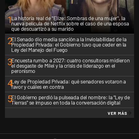
1
La historia real de "Elize: Sombras de una mujer", la
nueva película de Netflix sobre el caso de una esposa
que descuartizó a su marido
2
El Senado dio media sanción a la Inviolabilidad de la
Propiedad Privada: el Gobierno tuvo que ceder en la
Ley del Manejo del Fuego
3
Encuesta rumbo a 2027: cuatro consultoras midieron
el desgaste de Milei y la crisis de liderazgo en el
peronismo
4
Ley de Propiedad Privada: qué senadores votaron a
favor y cuáles en contra
5
El Gobierno perdió la pulseada del nombre: la "Ley de
Tierras" se impuso en toda la conversación digital
VER MÁS