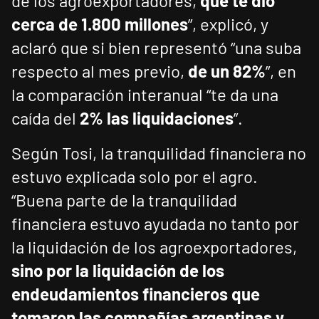
de los agroexportadores,
que te dio
cerca de 1.800 millones
”, explicó, y
aclaró que si bien representó “una suba
respecto al mes previo,
de un 82%
”, en
la comparación interanual “te da una
caída del
2% las liquidaciones
”.
Según Tosi, la tranquilidad financiera no
estuvo explicada solo por el agro.
“Buena parte de la tranquilidad
financiera estuvo ayudada no tanto por
la liquidación de los agroexportadores,
sino por la liquidación de los
endeudamientos financieros que
tomaron las compañías argentinas y