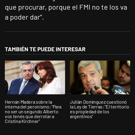
que procurar, porque el FMI no te los va
a poder dar”.
TAMBIÉN TE PUEDE INTERESAR
Hernán Madera sobre la
Julián Domínguez cuestionó
interna del peronismo: "Para
la Ley de Tierras: “El territorio
no ser un segundo Alberto
es propiedad de los
vos tenés que derrotar a
argentinos”
Cristina Kirchner”