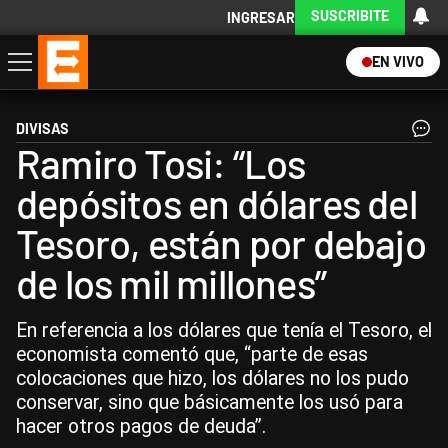
SUSCRIBITE
INGRESAR
EN VIVO
Economía
Política
Internacional
Actualidad
Descargá la App
DIVISAS
Ramiro Tosi: “Los
depósitos en dólares del
Tesoro, están por debajo
de los mil millones”
En referencia a los dólares que tenía el Tesoro, el
economista comentó que, “parte de esas
colocaciones que hizo, los dólares no los pudo
conservar, sino que básicamente los usó para
hacer otros pagos de deuda”.