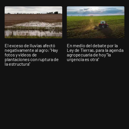
El exceso de lluvias afectó
En medio del debate por la
negativamente al agro: "Hay
Ley de Tierras, para la agenda
fotos y videos de
agropecuaria de hoy "la
plantaciones con ruptura de
urgencia es otra"
la estructura"