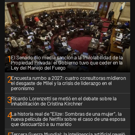
1
El Senado dio media sanción a la Inviolabilidad de la
Propiedad Privada: el Gobierno tuvo que ceder en la
Ley del Manejo del Fuego
2
Encuesta rumbo a 2027: cuatro consultoras midieron
el desgaste de Milei y la crisis de liderazgo en el
peronismo
3
Ricardo Lorenzetti se metió en el debate sobre la
inhabilitación de Cristina Kirchner
4
La historia real de "Elize: Sombras de una mujer", la
nueva película de Netflix sobre el caso de una esposa
que descuartizó a su marido
Tercera Guerra Mundial: la inteligencia artificial reveló