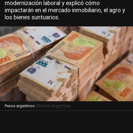
modernización laboral y explicó cómo
impactarán en el mercado inmobiliario, el agro y
los bienes suntuarios.
| Noticias Argentinas
Pesos argentinos