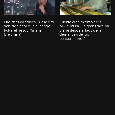
Mariano Gorodisch: "En la city
Fuerte crecimiento de la
ven algo peor que el riesgo
olivicultura: "La gran tracción
kuka, el riesgo Miriam
viene desde el lado de la
Bregman"
demanda y de los
consumidores”