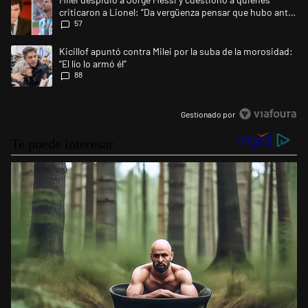
criticaron a Lionel: “Da vergüenza pensar que hubo anti-
57
Messi”
Un artículo de tendencia con el título "Kicillof apuntó contra Milei por l
Kicillof apuntó contra Milei por la suba de la morosidad:
“El lío lo armó él”
88
Gestionado por