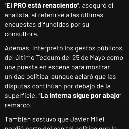
“
El PRO está renaciendo
”, aseguró el
analista, al referirse a las últimas
encuestas difundidas por su
consultora.
Además, interpretó los gestos públicos
del último Tedeum del 25 de Mayo como
una puesta en escena para mostrar
unidad política, aunque aclaró que las
disputas continúan por debajo de la
superficie. “
La interna sigue por abajo
”,
remarcó.
También sostuvo que Javier Milei
perdió parte del capital político que lo