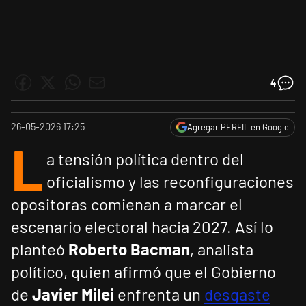
4
26-05-2026 17:25
Agregar PERFIL en Google
L
a tensión política dentro del
oficialismo y las reconfiguraciones
opositoras comienan a marcar el
escenario electoral hacia 2027. Así lo
planteó
Roberto Bacman
, analista
político, quien afirmó que el Gobierno
de
Javier Milei
enfrenta un
desgaste