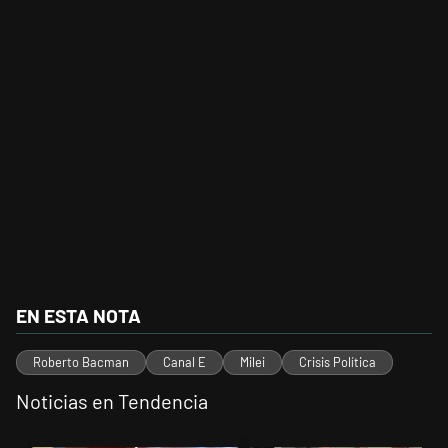
EN ESTA NOTA
Roberto Bacman
Canal E
Milei
Crisis Política
Noticias en Tendencia
Este listado muestra los artículos con más comentarios en los últimos 