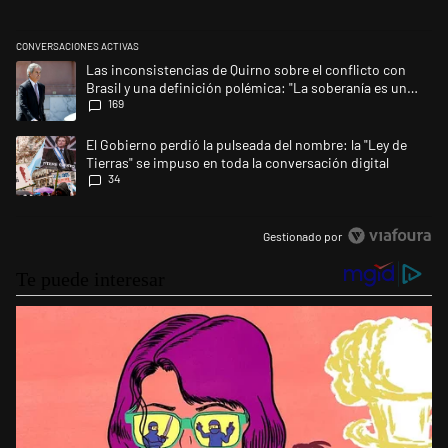
CONVERSACIONES ACTIVAS
Este listado muestra los artículos con más comentarios en los últimos 
Un artículo de tendencia con el título "Las inconsistencias de Quirno s
Las inconsistencias de Quirno sobre el conflicto con
Brasil y una definición polémica: "La soberanía es un
169
concepto antiguo"
Un artículo de tendencia con el título "El Gobierno perdió la pulseada d
El Gobierno perdió la pulseada del nombre: la "Ley de
Tierras" se impuso en toda la conversación digital
34
Gestionado por