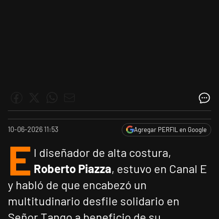
10-06-2026 11:53
Agregar PERFIL en Google
E
l diseñador de alta costura,
Roberto Piazza
, estuvo en Canal E
y habló de que encabezó un
multitudinario desfile solidario en
Señor Tango a beneficio de su