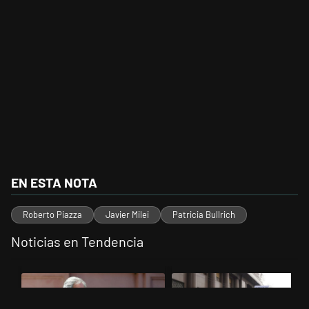
EN ESTA NOTA
Roberto Piazza
Javier Milei
Patricia Bullrich
Noticias en Tendencia
Este listado muestra los artículos con más comentarios en los últimos 
Un artículo de tendencia con el título "Las inconsistencias de Quirn
Un artículo de tendencia con el tí