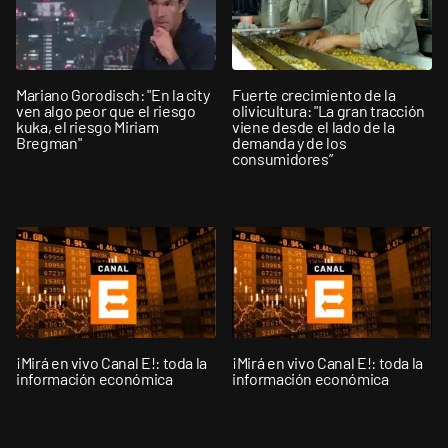
Mariano Gorodisch: "En la city
Fuerte crecimiento de la
ven algo peor que el riesgo
olivicultura: "La gran tracción
kuka, el riesgo Miriam
viene desde el lado de la
Bregman"
demanda y de los
consumidores”
¡Mirá en vivo Canal E!: toda la
¡Mirá en vivo Canal E!: toda la
información económica
información económica