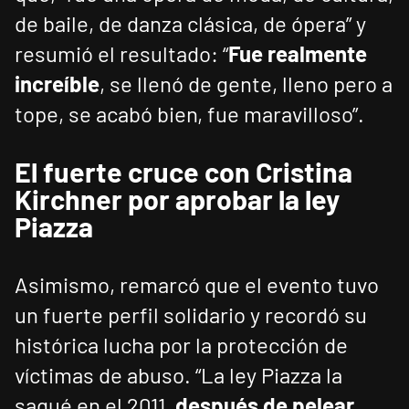
de baile, de danza clásica, de ópera” y
resumió el resultado: “
Fue realmente
increíble
, se llenó de gente, lleno pero a
tope, se acabó bien, fue maravilloso”.
El fuerte cruce con Cristina
Kirchner por aprobar la ley
Piazza
Asimismo, remarcó que el evento tuvo
un fuerte perfil solidario y recordó su
histórica lucha por la protección de
víctimas de abuso. “La ley Piazza la
saqué en el 2011,
después de pelear