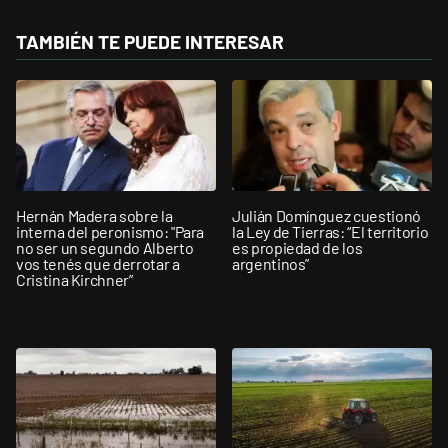
TAMBIÉN TE PUEDE INTERESAR
Hernán Madera sobre la
Julián Domínguez cuestionó
interna del peronismo: "Para
la Ley de Tierras: “El territorio
no ser un segundo Alberto
es propiedad de los
vos tenés que derrotar a
argentinos”
Cristina Kirchner”