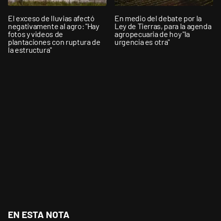
El exceso de lluvias afectó
En medio del debate por la
negativamente al agro: "Hay
Ley de Tierras, para la agenda
fotos y videos de
agropecuaria de hoy "la
plantaciones con ruptura de
urgencia es otra"
la estructura"
EN ESTA NOTA