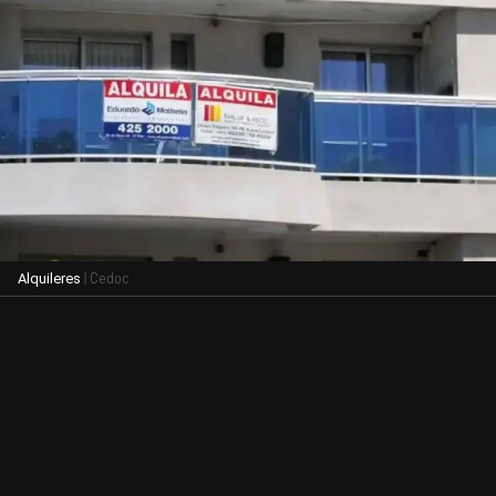
| Cedoc
Alquileres