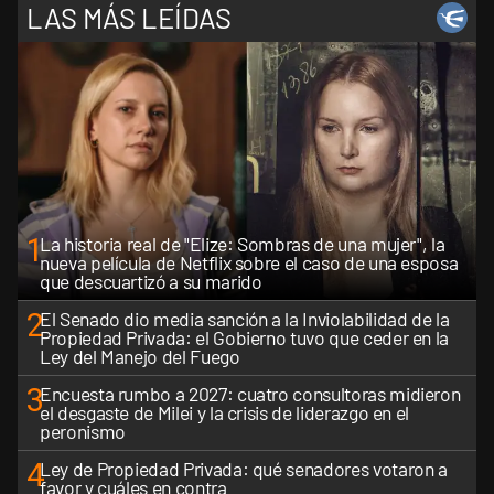
LAS MÁS LEÍDAS
1
La historia real de "Elize: Sombras de una mujer", la
nueva película de Netflix sobre el caso de una esposa
que descuartizó a su marido
2
El Senado dio media sanción a la Inviolabilidad de la
Propiedad Privada: el Gobierno tuvo que ceder en la
Ley del Manejo del Fuego
3
Encuesta rumbo a 2027: cuatro consultoras midieron
el desgaste de Milei y la crisis de liderazgo en el
peronismo
4
Ley de Propiedad Privada: qué senadores votaron a
favor y cuáles en contra