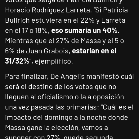
Horacio Rodríguez Larreta. “Si Patricia
Bullrich estuviera en el 22% y Larreta
en el 17 o 18%,
eso sumaría un 40%
.
Mientras que el 27% de Massa y el 5 o
6% de Juan Grabois,
estarían en el
31/32%
”, ejemplificó.
Para finalizar, De Angelis manifestó cuál
será el destino de los votos que no
lleguen al oficialismo o la a oposición
una vez pasada las primarias: “Cuál es el
impacto del domingo a la noche donde
Massa gane la elección, vamos a
suponer con 27%, quede segunda