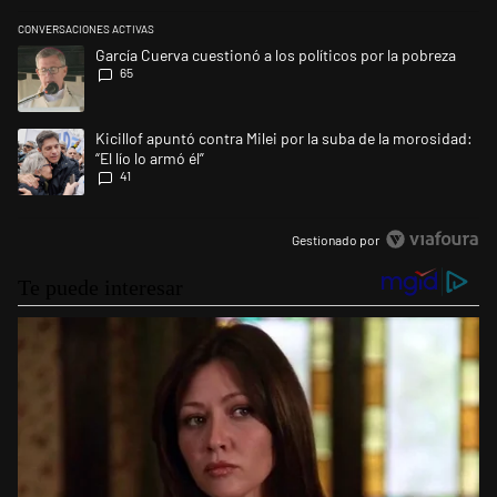
CONVERSACIONES ACTIVAS
Este listado muestra los artículos con más comentarios en los últimos 
Un artículo de tendencia con el título "García Cuerva cuestionó a los po
García Cuerva cuestionó a los políticos por la pobreza
65
Un artículo de tendencia con el título "Kicillof apuntó contra Milei por l
Kicillof apuntó contra Milei por la suba de la morosidad:
“El lío lo armó él”
41
Gestionado por