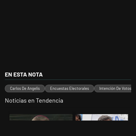
EN ESTA NOTA
Carlos De Angelis
Encuestas Electorales
Intención De Votos
Noticias en Tendencia
Este listado muestra los artículos con más comentarios en los últimos 
Un artículo de tendencia con el título "García Cuerva cuestionó a los
Un artículo de tendencia con el tí