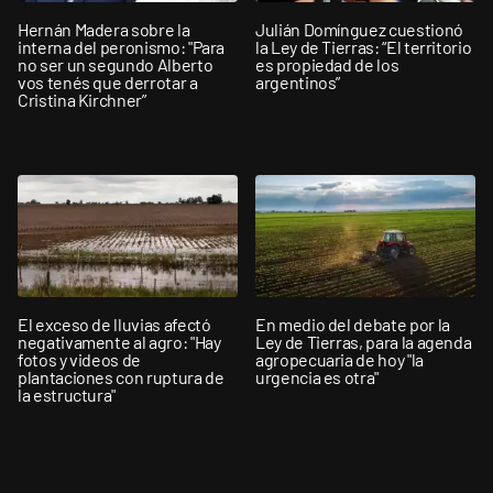
Hernán Madera sobre la
Julián Domínguez cuestionó
interna del peronismo: "Para
la Ley de Tierras: “El territorio
no ser un segundo Alberto
es propiedad de los
vos tenés que derrotar a
argentinos”
Cristina Kirchner”
El exceso de lluvias afectó
En medio del debate por la
negativamente al agro: "Hay
Ley de Tierras, para la agenda
fotos y videos de
agropecuaria de hoy "la
plantaciones con ruptura de
urgencia es otra"
la estructura"