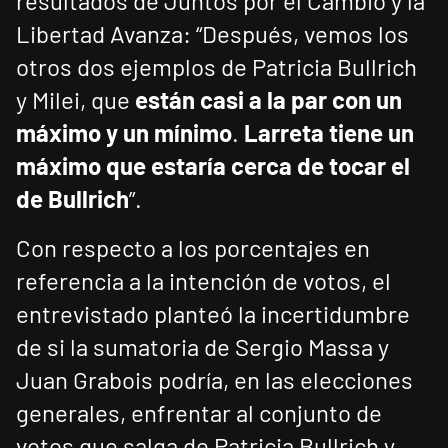
resultados de Juntos por el Cambio y la
Libertad Avanza: “Después, vemos los
otros dos ejemplos de Patricia Bullrich
y Milei, que
están casi a la par con un
máximo y un mínimo
.
Larreta tiene un
máximo que estaría cerca de tocar el
de Bullrich
”.
Con respecto a los porcentajes en
referencia a la intención de votos, el
entrevistado planteó la incertidumbre
de si la sumatoria de Sergio Massa y
Juan Grabois podría, en las elecciones
generales, enfrentar al conjunto de
votos que salga de Patricia Bullrich y