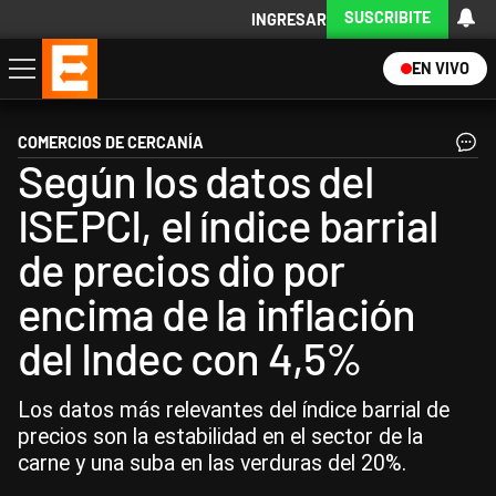
SUSCRIBITE
INGRESAR
EN VIVO
Economía
Política
Internacional
Actualidad
Descargá la App
COMERCIOS DE CERCANÍA
Según los datos del
ISEPCI, el índice barrial
de precios dio por
encima de la inflación
del Indec con 4,5%
Los datos más relevantes del índice barrial de
precios son la estabilidad en el sector de la
carne y una suba en las verduras del 20%.