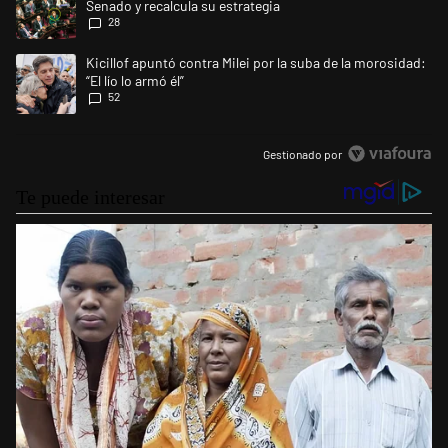
Senado y recalcula su estrategia
28
Un artículo de tendencia con el título "Kicillof apuntó contra Milei por l
Kicillof apuntó contra Milei por la suba de la morosidad:
“El lío lo armó él”
52
Gestionado por