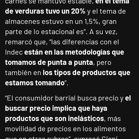
carnes se mantuvo estable,
en el tema
de verduras tuvo un 20%
y el tema de
almacenes estuvo en un 1,5%, gran
parte de lo estacional es”. A su vez,
remarcó que, “las diferencias con el
Indec
están en las metodologías que
tomamos de punta a punta
, pero
también en
los tipos de productos que
estamos tomando
”.
“El consumidor barrial busca precio y
el
buscar precio implica que haya
productos que son inelásticos
, más
movilidad de precios en los alimentos
que en otros rubros”, expresó Ciani.