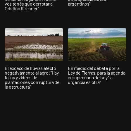
vos tenés que derrotar a
argentinos”
Cristina Kirchner”
El exceso de lluvias afectó
En medio del debate por la
negativamente al agro: "Hay
Ley de Tierras, para la agenda
fotos y videos de
agropecuaria de hoy "la
plantaciones con ruptura de
urgencia es otra"
la estructura"