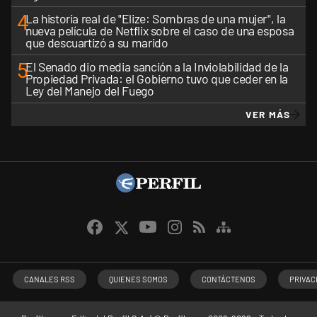
4
La historia real de "Elize: Sombras de una mujer", la
nueva película de Netflix sobre el caso de una esposa
que descuartizó a su marido
5
El Senado dio media sanción a la Inviolabilidad de la
Propiedad Privada: el Gobierno tuvo que ceder en la
Ley del Manejo del Fuego
VER MÁS
CANALES RSS
QUIENES SOMOS
CONTÁCTENOS
PRIVAC