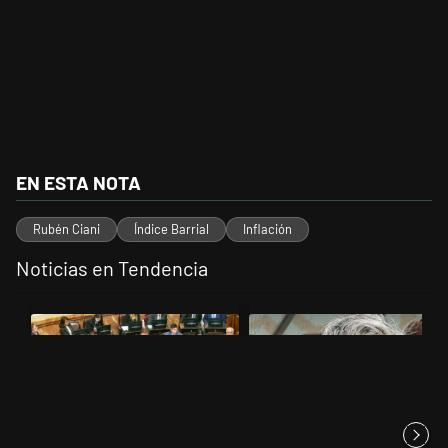
EN ESTA NOTA
Rubén Ciani
Índice Barrial
Inflación
Noticias en Tendencia
Este listado muestra los artículos con más comentarios en los últimos 
Un artículo de tendencia con el título "La Rosada busca culpables de
Un artículo de tendencia con el t