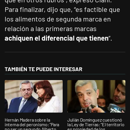
Para finalizar, dijo que, “es factible que
los alimentos de segunda marca en
relación a las primeras marcas
achiquen el diferencial que tienen
”.
TAMBIÉN TE PUEDE INTERESAR
Hernán Madera sobre la
Julián Domínguez cuestionó
interna del peronismo: "Para
la Ley de Tierras: “El territorio
no ser un segundo Alberto
es propiedad de los