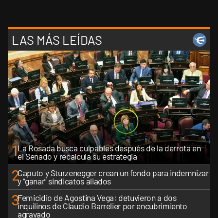
LAS MÁS LEÍDAS
1
La Rosada busca culpables después de la derrota en
el Senado y recalcula su estrategia
2
Caputo y Sturzenegger crean un fondo para indemnizar
y “ganar” sindicatos aliados
3
Femicidio de Agostina Vega: detuvieron a dos
inquilinos de Claudio Barrelier por encubrimiento
agravado