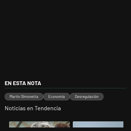
EN ESTA NOTA
Martín Simonetta
Economia
Desregulación
Noticias en Tendencia
Este listado muestra los artículos con más comentarios en los últimos 
Un artículo de tendencia con el título "Murió Jorge Messi, el papá de
Un artículo de tendencia con el t