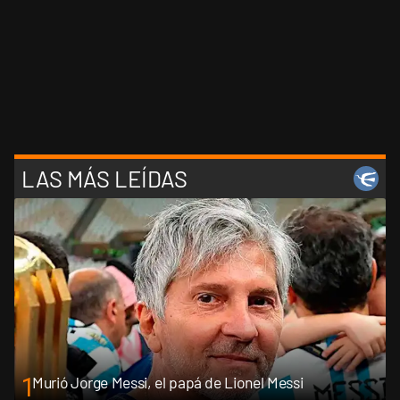
LAS MÁS LEÍDAS
1
Murió Jorge Messi, el papá de Lionel Messi