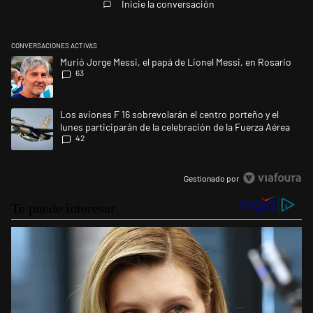
Inicie la conversación
CONVERSACIONES ACTIVAS
Este listado muestra los artículos con más comentarios en los últimos 
Un artículo de tendencia con el título "Murió Jorge Messi, el papá de L
Murió Jorge Messi, el papá de Lionel Messi, en Rosario
63
Un artículo de tendencia con el título "Los aviones F 16 sobrevolarán el
Los aviones F 16 sobrevolarán el centro porteño y el
lunes participarán de la celebración de la Fuerza Aérea
42
Gestionado por