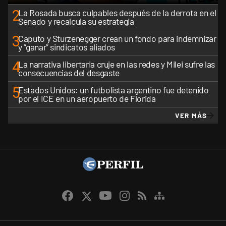
2
La Rosada busca culpables después de la derrota en el
Senado y recalcula su estrategia
3
Caputo y Sturzenegger crean un fondo para indemnizar
y “ganar” sindicatos aliados
4
La narrativa libertaria cruje en las redes y Milei sufre las
consecuencias del desgaste
5
Estados Unidos: un futbolista argentino fue detenido
por el ICE en un aeropuerto de Florida
VER MÁS