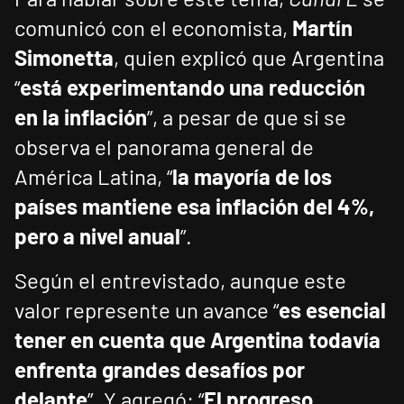
comunicó con el economista,
Martín
Simonetta
, quien explicó que Argentina
“
está experimentando una reducción
en la inflación
”, a pesar de que si se
observa el panorama general de
América Latina, “
la mayoría de los
países mantiene esa inflación del 4%,
pero a nivel anual
”.
Según el entrevistado, aunque este
valor represente un avance “
es esencial
tener en cuenta que Argentina todavía
enfrenta grandes desafíos por
delante
”. Y agregó: “
El progreso