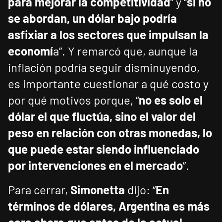
para mejorar la competitividad
” y “
si no
se abordan, un dólar bajo podría
asfixiar a los sectores que impulsan la
economí
a”. Y remarcó que, aunque la
inflación podría seguir disminuyendo,
es importante cuestionar a qué costo y
por qué motivos porque, “
no es solo el
dólar el que fluctúa, sino el valor del
peso en relación con otras monedas, lo
que puede estar siendo influenciado
por intervenciones en el mercado
”.
Para cerrar,
Simonetta
dijo: “
En
términos de dólares, Argentina es más