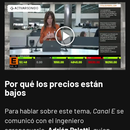
Por qué los precios están
bajos
Para hablar sobre este tema,
Canal E
se
comunicó con el ingeniero
agropecuario,
Adrián Poletti
, quien