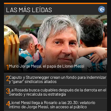
LAS MÁS LEÍDAS
1
Murió Jorge Messi, el papá de Lionel Messi
2
Caputo y Sturzenegger crean un fondo para indemnizar
y “ganar” sindicatos aliados
3
La Rosada busca culpables después de la derrota en el
Senado y recalcula su estrategia
4
Lionel Messi llega a Rosario a las 20.30: velatorio
íntimo de Jorge Messi, sin acceso al público