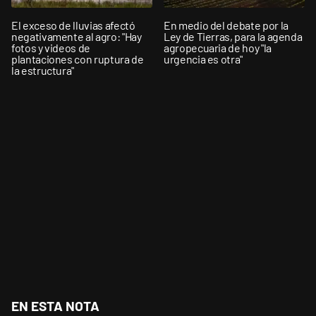
El exceso de lluvias afectó
En medio del debate por la
negativamente al agro: "Hay
Ley de Tierras, para la agenda
fotos y videos de
agropecuaria de hoy "la
plantaciones con ruptura de
urgencia es otra"
la estructura"
EN ESTA NOTA