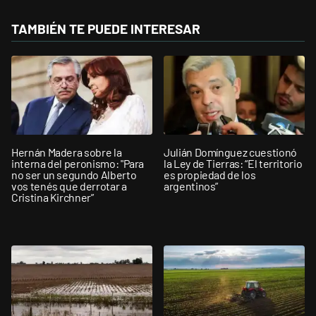
TAMBIÉN TE PUEDE INTERESAR
Hernán Madera sobre la
Julián Domínguez cuestionó
interna del peronismo: "Para
la Ley de Tierras: “El territorio
no ser un segundo Alberto
es propiedad de los
vos tenés que derrotar a
argentinos”
Cristina Kirchner”