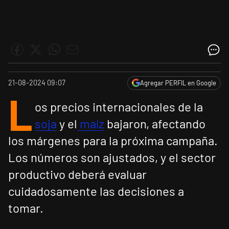
21-08-2024 09:07
Agregar PERFIL en Google
L
os precios internacionales de la
soja
y el
maíz
bajaron, afectando
los márgenes para la próxima campaña.
Los números son ajustados, y el sector
productivo deberá evaluar
cuidadosamente las decisiones a
tomar.